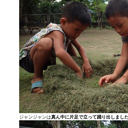
ジャンジャンは
真ん中に片足で立って踊り出しまし