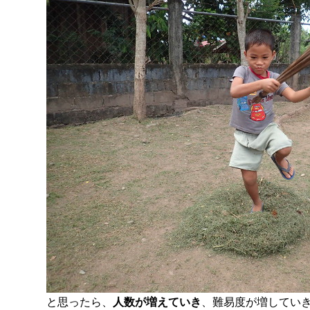
と思ったら、
人数が増えていき
、難易度が増してい