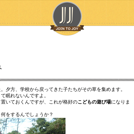
み
た。夕方、学校から戻ってきた子たちがその草を集めます。
くて眠れないんですよ。
て置いておくんですが、これが格好の
こどもの遊び場
になりま
。何をするんでしょうか？