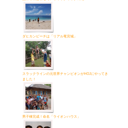
ダヒカンビーチは「リアル竜宮城」
スラックラインの元世界チャンピオンがHOJにやってき
ました！
男子棟完成！命名「ライオンハウス」