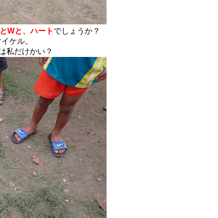
AとWと、ハート
でしょうか？
マイケル。
は私だけかい？