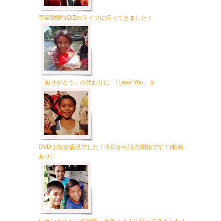
宇宙戦隊NOIZのライブに行ってきました！
「ありがとう」の代わりに「I Love You」を
DVD上映会盛況でした！今日から販売開始です！(動画
あり）