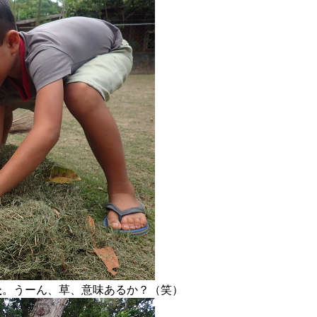
た
。うーん、草、意味あるか？（笑）