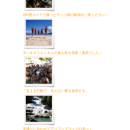
360度カメラで撮ったサンゴ礁の動画をご覧ください！
ダバオオリエンタルの無人島を視察！最高でした！
「見える行動で、見えない愛を表現する」
里帰りに合わせてアリワッグワッグの滝へ！