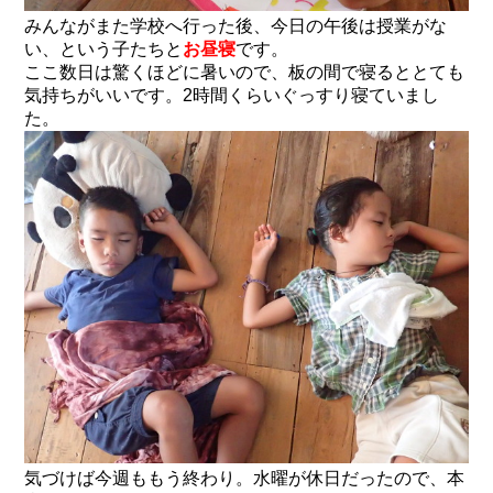
みんながまた学校へ行った後、今日の午後は授業がな
い、という子たちと
お昼寝
です。
ここ数日は驚くほどに暑いので、板の間で寝るととても
気持ちがいいです。2時間くらいぐっすり寝ていまし
た。
気づけば今週ももう終わり。水曜が休日だったので、本