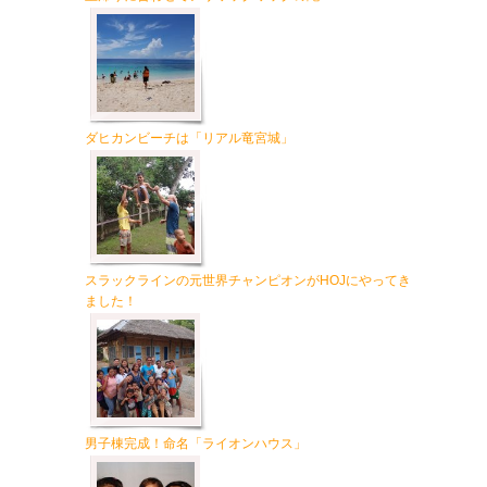
ダヒカンビーチは「リアル竜宮城」
スラックラインの元世界チャンピオンがHOJにやってき
ました！
男子棟完成！命名「ライオンハウス」