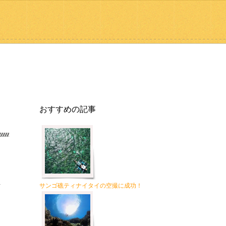
おすすめの記事
し
サンゴ礁ティナイタイの空撮に成功！