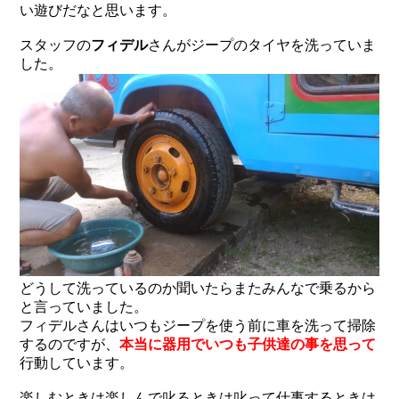
い遊びだなと思います。
スタッフの
フィデル
さんがジープのタイヤを洗っていま
した。
どうして洗っているのか聞いたらまたみんなで乗るから
と言っていました。
フィデルさんはいつもジープを使う前に車を洗って掃除
するのですが、
本当に器用でいつも子供達の事を思って
行動しています。
楽しむときは楽しんで叱るときは叱って仕事するときは