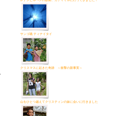
レナンとルベンの故郷、カティイルに行ってきました！
サンゴ礁 ティナイタイ
クリスマスに起きた奇跡 ～衝撃の新事実～
ど
山をひとつ越えてクリスティンの妹に会いに行きました