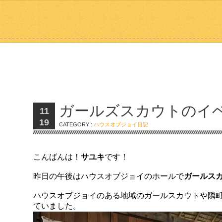
ガールズスカウトのイ
11
19
CATEGORY :
ハウスオブジョイ日記
こんばんは！
サユキ
です！
昨日の午後はハウスオブジョイのホールで
ガールス
ハウスオブジョイのある地域のガールスカウトや隣
ていました。