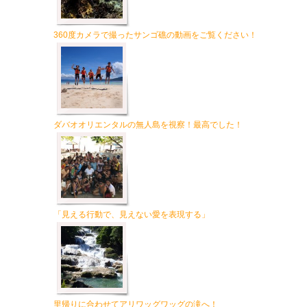
360度カメラで撮ったサンゴ礁の動画をご覧ください！
ダバオオリエンタルの無人島を視察！最高でした！
「見える行動で、見えない愛を表現する」
里帰りに合わせてアリワッグワッグの滝へ！