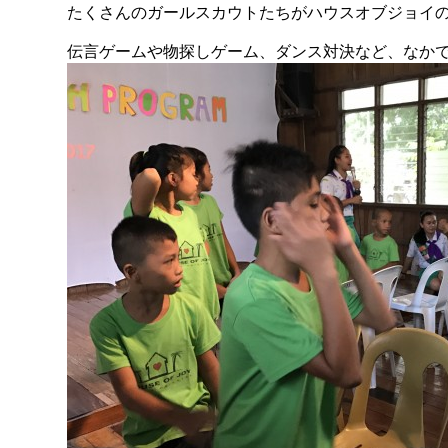
たくさんのガールスカウトたちがハウスオブジョイ
伝言ゲームや物探しゲーム、ダンス対決など、なかで