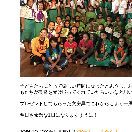
子どもたちにとって楽しい時間になったと思うし、
もたちが刺激を受け取ってくれていたらいいなと思
プレゼントしてもらった文房具でこれからもより一
明日も素敵な1日になりますように！
JOIN TO JOY会員募集中！
登録はこちらから！