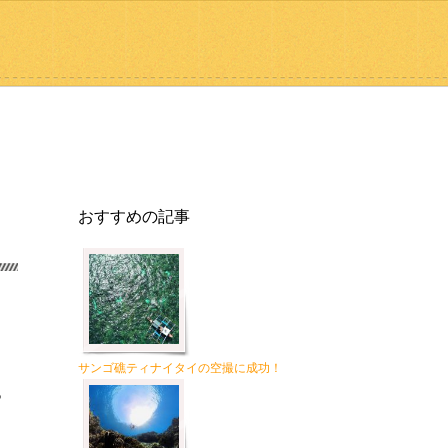
おすすめの記事
サンゴ礁ティナイタイの空撮に成功！
っ