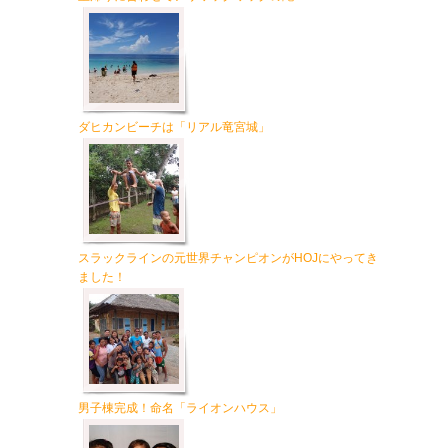
ダヒカンビーチは「リアル竜宮城」
スラックラインの元世界チャンピオンがHOJにやってき
ました！
男子棟完成！命名「ライオンハウス」