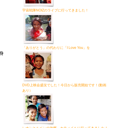
宇宙戦隊NOIZのライブに行ってきました！
「ありがとう」の代わりに「I Love You」を
身
DVD上映会盛況でした！今日から販売開始です！(動画
あり）