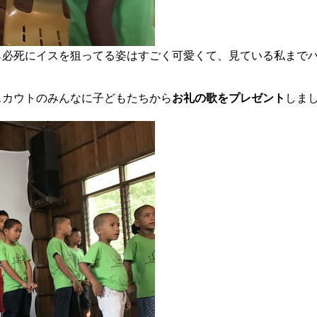
ら必死にイスを狙ってる姿はすごく可愛くて、見ている私まで
スカウトのみんなに子どもたちから
お礼の歌をプレゼント
しま