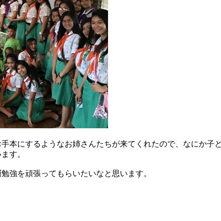
お手本にするようなお姉さんたちが来てくれたので、なにか子
います。
層勉強を頑張ってもらいたいなと思います。