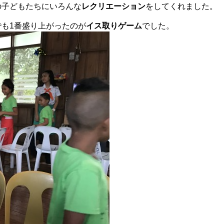
の子どもたちにいろんな
レクリエーション
をしてくれました。
も1番盛り上がったのが
イス取りゲーム
でした。