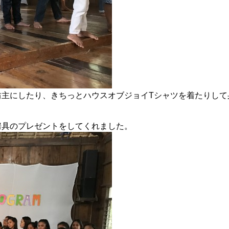
坊主にしたり、きちっとハウスオブジョイTシャツを着たりして
房具のプレゼントをしてくれました。