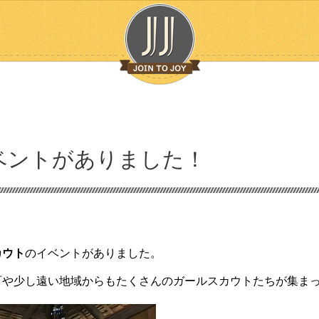
ベントがありました！
カウト
のイベントがありました。
町や少し遠い地域からもたくさんのガールスカウトたちが集ま