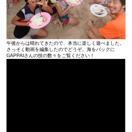
午後からは晴れてきたので、本当に楽しく遊べました。
さっそく動画を編集したのでどうぞ。海をバックに
GAPPAIさんの技の数々をご覧ください！