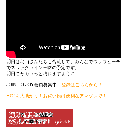
明日は烏山さんたちも合流して、みんなでウラワビーチ
でスラックライン三昧の予定です。
明日こそカラっと晴れますように！
JOIN TO JOY会員募集中！
登録はこちらから！
HOJも大助かり！お買い物は便利なアマゾンで！