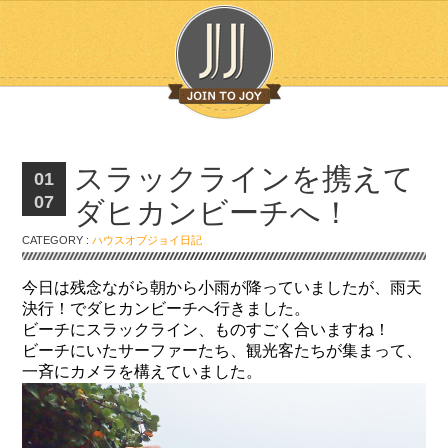
スラックラインを携えて
01
07
ダヒカンビーチへ！
CATEGORY :
ハウスオブジョイ日記
今日は残念ながら朝から小雨が降っていましたが、雨天
決行！でダヒカンビーチへ行きました。
ビーチにスラックライン、ものすごく合いますね！
ビーチにいたサーファーたち、観光客たちが集まって、
一斉にカメラを構えていました。