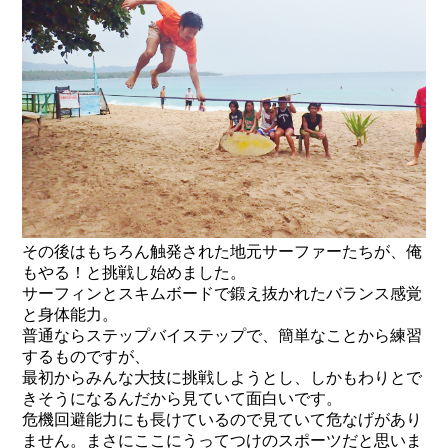
その後はもちろん触発された地元サーファーたちが、俺
もやる！と挑戦し始めました。
サーフィンとスキムボードで鍛え抜かれたバランス感覚
と身体能力。
普通ならステップバイステップで、簡単なことから練習
するものですが、
最初からみんな大技に挑戦しようとし、しかもわりとで
きそうになるんだから見ていて面白いです。
危機回避能力にも長けているので見ていて危なげがあり
ません。まさにここにうってつけのスポーツだと思いま