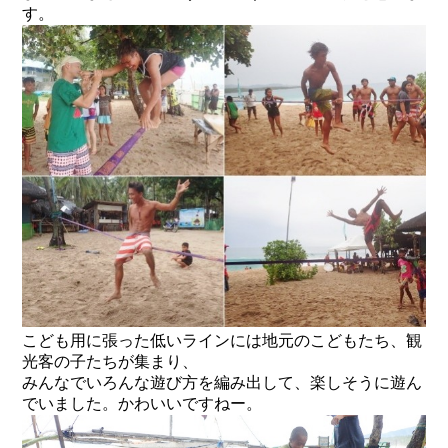
す。
こども用に張った低いラインには地元のこどもたち、観
光客の子たちが集まり、
みんなでいろんな遊び方を編み出して、楽しそうに遊ん
でいました。かわいいですねー。