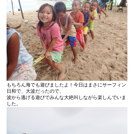
もちろん海でも遊びましたよ！今日はまさにサーフィン
日和で、大波だったので、
波から逃げる遊びでみんな大絶叫しながら楽しんでいま
した。