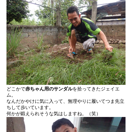
どこかで
赤ちゃん用のサンダル
を拾ってきたジェイエ
ム。
なんだかやけに気に入って、無理やりに履いてつま先立
ちして歩いています。
何かが鍛えられそうな気はしますね。（笑）