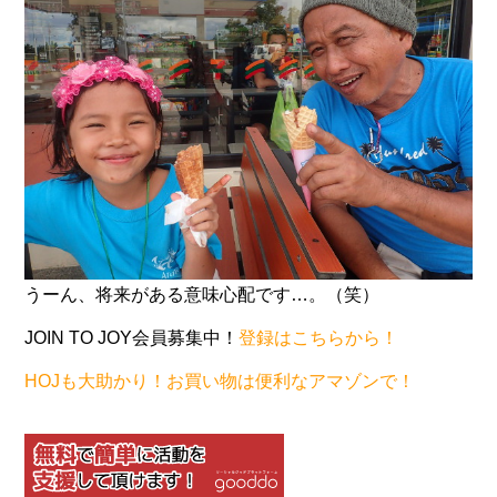
うーん、将来がある意味心配です…。（笑）
JOIN TO JOY会員募集中！
登録はこちらから！
HOJも大助かり！お買い物は便利なアマゾンで！