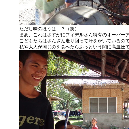
ただし味のほうは…？（笑）
まあ、これはさすがにフィデルさん特有のオーバー
こどもたちはさんざん走り回って汗をかいているの
私や大人が同じのを食べたらあっという間に高血圧