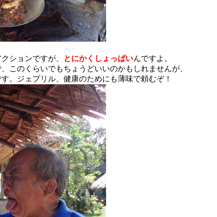
アクションですが、
とにかくしょっぱい
んですよ。
で、このくらいでもちょうどいいのかもしれませんが、
です。ジェプリル、健康のためにも薄味で頼むぞ！