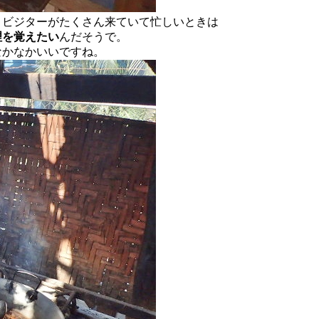
、ビジターがたくさん来ていて忙しいときは
理を覚えたい
んだそうで。
なかなかいいですね。