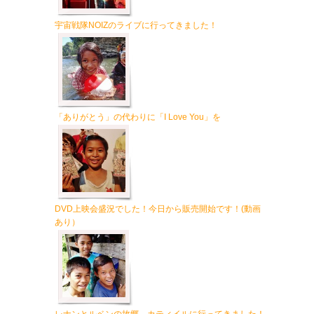
宇宙戦隊NOIZのライブに行ってきました！
「ありがとう」の代わりに「I Love You」を
DVD上映会盛況でした！今日から販売開始です！(動画
あり）