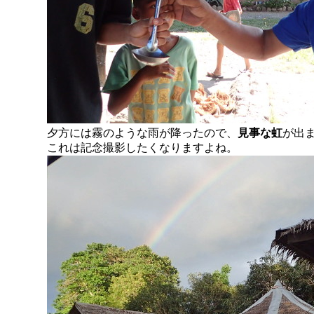
夕方には霧のような雨が降ったので、
見事な虹
が出
これは記念撮影したくなりますよね。