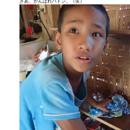
さあ、がんばれバドン。（笑）