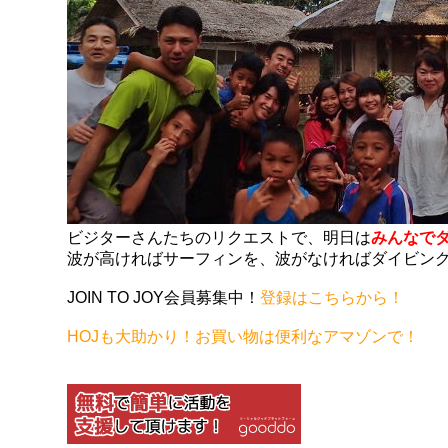
ビジターさんたちのリクエストで、明日は
みんなで
波が高ければサーフィンを、波がなければダイビン
JOIN TO JOY会員募集中！
登録はこちらから！
HOJも大助かり！お買い物は便利なアマゾンで！