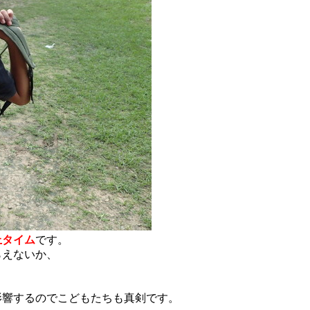
上タイム
です。
らえないか、
影響するのでこどもたちも真剣です。