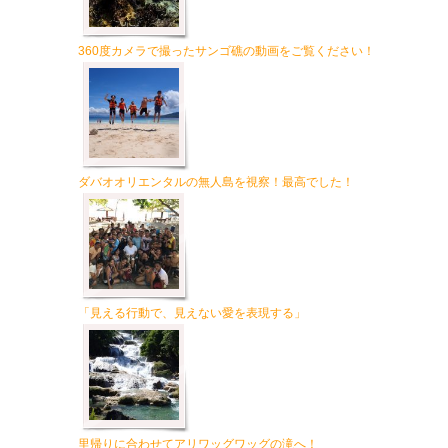
360度カメラで撮ったサンゴ礁の動画をご覧ください！
ダバオオリエンタルの無人島を視察！最高でした！
「見える行動で、見えない愛を表現する」
里帰りに合わせてアリワッグワッグの滝へ！