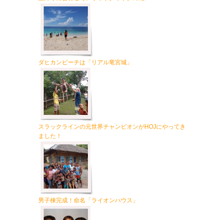
ダヒカンビーチは「リアル竜宮城」
スラックラインの元世界チャンピオンがHOJにやってき
ました！
男子棟完成！命名「ライオンハウス」