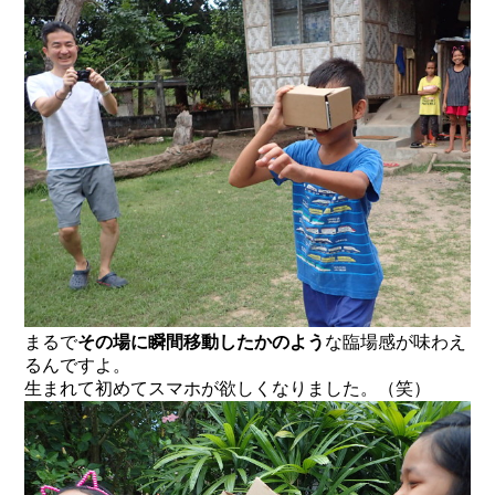
まるで
その場に瞬間移動したかのよう
な臨場感が味わえ
るんですよ。
生まれて初めてスマホが欲しくなりました。（笑）