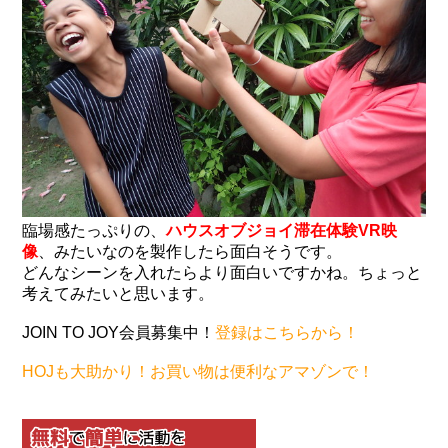
臨場感たっぷりの、
ハウスオブジョイ滞在体験VR映
像
、みたいなのを製作したら面白そうです。
どんなシーンを入れたらより面白いですかね。ちょっと
考えてみたいと思います。
JOIN TO JOY会員募集中！
登録はこちらから！
HOJも大助かり！お買い物は便利なアマゾンで！