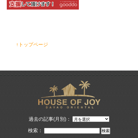
↑トップページ
過去の記事(月別)：
検索：