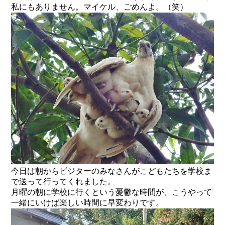
私にもありません。マイケル、ごめんよ。（笑）
今日は朝からビジターのみなさんがこどもたちを学校ま
で送って行ってくれました。
月曜の朝に学校に行くという憂鬱な時間が、こうやって
一緒にいけば楽しい時間に早変わりです。