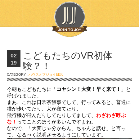
こどもたちのVR初体
02
19
験？！
CATEGORY :
ハウスオブジョイ日記
今朝もこどもたちに「
コヤシン！大変！早く来て！
」と
呼ばれました。
まあ、これは日常茶飯事でして、行ってみると、普通に
猫が歩いてたり、犬が寝てたり、
飛行機が飛んだりしてたりしてまして、
わざわざ呼ぶ
な！
ってことのほうが多いんですよね。
なので、「大変じゃ分からん、ちゃんと話せ」と言っ
て、なるべく説明させるようにしています。