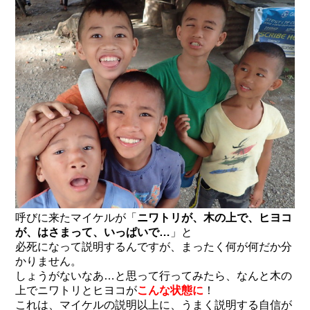
呼びに来たマイケルが「
ニワトリが、木の上で、ヒヨコ
が、はさまって、いっぱいで…
」と
必死になって説明するんですが、まったく何が何だか分
かりません。
しょうがないなあ…と思って行ってみたら、なんと木の
上でニワトリとヒヨコが
こんな状態に
！
これは、マイケルの説明以上に、うまく説明する自信が