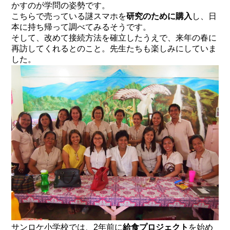
かすのが学問の姿勢です。
こちらで売っている謎スマホを
研究のために購入
し、日
本に持ち帰って調べてみるそうです。
そして、改めて接続方法を確立したうえで、来年の春に
再訪してくれるとのこと。先生たちも楽しみにしていま
した。
サンロケ小学校では、2年前に
給食プロジェクト
を始め