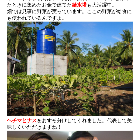
たときに集めたお金で建てた
給水塔
も大活躍中。
畑では見事に野菜が実っています。ここの野菜が給食に
も使われているんですよ。
ヘチマとナス
をおすそ分けしてくれました。代表して美
味しくいただきますね！