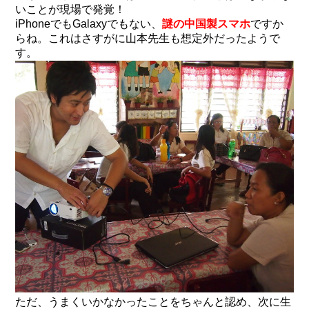
いことが現場で発覚！
iPhoneでもGalaxyでもない、
謎の中国製スマホ
ですか
らね。これはさすがに山本先生も想定外だったようで
す。
ただ、うまくいかなかったことをちゃんと認め、次に生