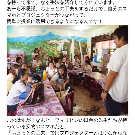
を持って来て）なる手法を紹介してくれています。
あーら不思議、ちょっとの工夫をするだけで、自分のス
マホとプロジェクターがつながって、
簡単に授業に活用できるようになるんです！
…のはずが！なんと、フィリピンの田舎の先生たちが持
っている安物のスマホだと、
「ちょっとの工夫」ではプロジェクターとはつながらな