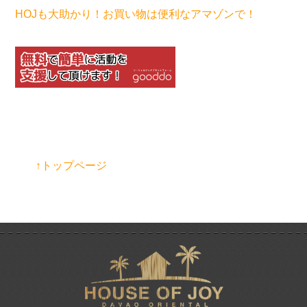
HOJも大助かり！お買い物は便利なアマゾンで！
↑トップページ