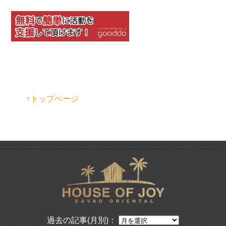
↑トップページ
過去の記事(月別)：