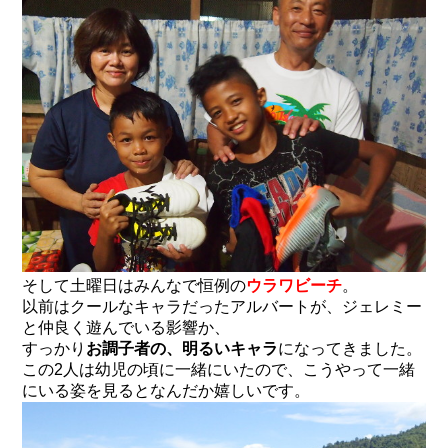
そして土曜日はみんなで恒例の
ウラワビーチ
。
以前はクールなキャラだったアルバートが、ジェレミー
と仲良く遊んでいる影響か、
すっかり
お調子者の、明るいキャラ
になってきました。
この2人は幼児の頃に一緒にいたので、こうやって一緒
にいる姿を見るとなんだか嬉しいです。