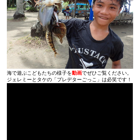
海で遊ぶこどもたちの様子を
動画
でぜひご覧ください。
ジェレミーとタケの「プレデターごっこ」は必笑です！