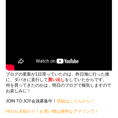
ブログの更新が1日滞っていたのは、昨日海に行った後
に、ダバオに直行して
買い出し
をしていたからです。
何を買ってきたのかは、明日のブログで報告しますので
お楽しみに！
JOIN TO JOY会員募集中！
登録はこちらから！
HOJも大助かり！お買い物は便利なアマゾンで！