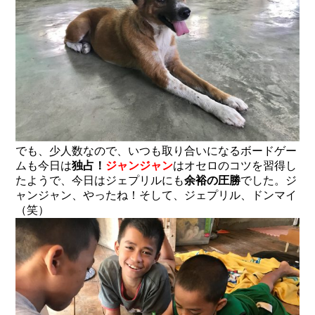
でも、少人数なので、いつも取り合いになるボードゲー
ムも今日は
独占！
ジャンジャン
はオセロのコツを習得し
たようで、今日はジェプリルにも
余裕の圧勝
でした。ジ
ャンジャン、やったね！そして、ジェプリル、ドンマイ
（笑）