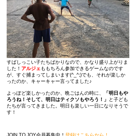
すばしっこい子たちばかりなので、かなり盛り上がりま
した！
アルジェ
ももちろん参加できるゲームなのです
が、すぐ捕まってしまいます(^_^;)でも、それが楽しか
ったのか、キャーキャー言ってました♪
よっぽど楽しかったのか、晩ごはんの時に、
「明日もや
ろうね！そして、明日はティクソもやろう！」
と子ども
たちが言ってきました。明日も楽しい一日になりそうで
す！
JOIN TO JOY会員募集中！
登録はこちらから！