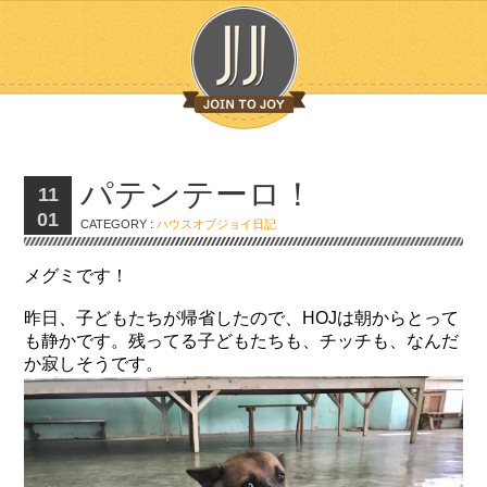
パテンテーロ！
11
01
CATEGORY :
ハウスオブジョイ日記
メグミです！
昨日、子どもたちが帰省したので、HOJは朝からとって
も静かです。残ってる子どもたちも、チッチも、なんだ
か寂しそうです。