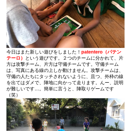
今日はまた新しい遊びをしました！
patentero（パテン
テーロ）
という遊びです。２つのチームに分かれて、片
方は攻撃チーム、片方は守備チームです。守備チーム
は、写真にある線の上しか動けません。攻撃チームは、
守備の人たちにタッチされないように、且つ、外枠の線
を出てはダメで、陣地に向かって走ります。んー、説明
が難しいです…。簡単に言うと、陣取りゲームです
（笑）