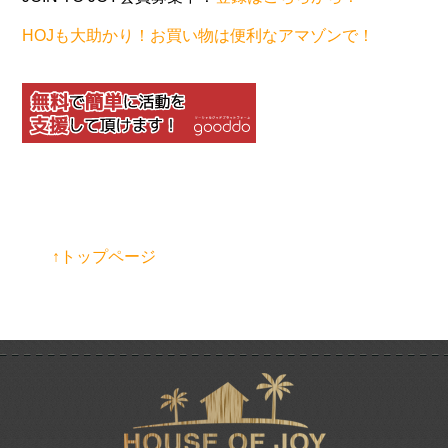
HOJも大助かり！お買い物は便利なアマゾンで！
↑トップページ