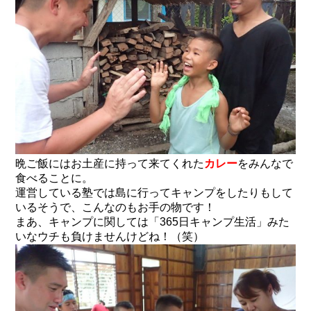
晩ご飯にはお土産に持って来てくれた
カレー
をみんなで
食べることに。
運営している塾では島に行ってキャンプをしたりもして
いるそうで、こんなのもお手の物です！
まあ、キャンプに関しては「365日キャンプ生活」みた
いなウチも負けませんけどね！（笑）