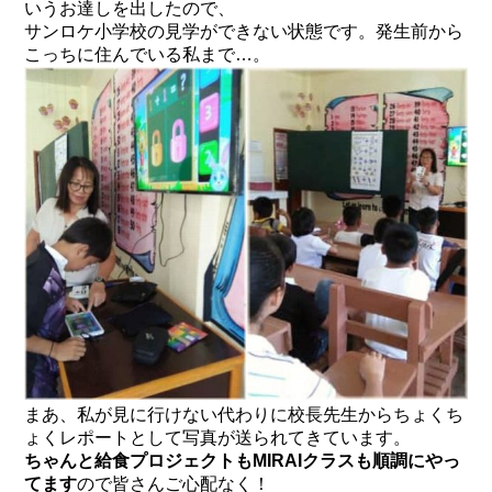
いうお達しを出したので、
サンロケ小学校の見学ができない状態です。発生前から
こっちに住んでいる私まで…。
まあ、私が見に行けない代わりに校長先生からちょくち
ょくレポートとして写真が送られてきています。
ちゃんと給食プロジェクトもMIRAIクラスも順調にやっ
てます
ので皆さんご心配なく！