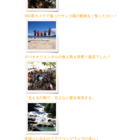
360度カメラで撮ったサンゴ礁の動画をご覧ください！
ダバオオリエンタルの無人島を視察！最高でした！
「見える行動で、見えない愛を表現する」
里帰りに合わせてアリワッグワッグの滝へ！