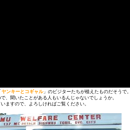
「
ヤンキーとコギャル
」のビジターたちが植えたものだそうで
ので、聞いたことがある人もいるんじゃないでしょうか。
ていますので、よろしければご覧ください。