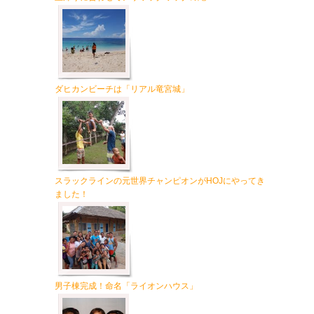
ダヒカンビーチは「リアル竜宮城」
スラックラインの元世界チャンピオンがHOJにやってき
ました！
男子棟完成！命名「ライオンハウス」