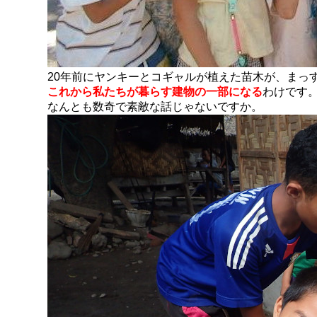
20年前にヤンキーとコギャルが植えた苗木が、まっ
これから私たちが暮らす建物の一部になる
わけです
なんとも数奇で素敵な話じゃないですか。