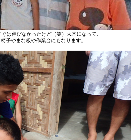
すぐは伸びなかったけど（笑）大木になって、
。椅子やまな板や作業台にもなります。