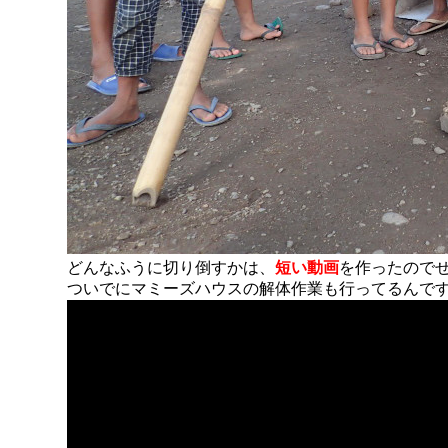
どんなふうに切り倒すかは、
短い動画
を作ったので
ついでにマミーズハウスの解体作業も行ってるんで