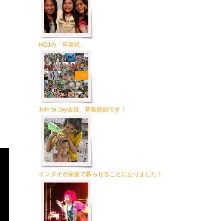
HOJの「卒業式」
Join to Joy会員、募集開始です！
インダイが家族で暮らせることになりました！