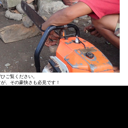
ぜひご覧ください。
すが、その豪快さも必見です！