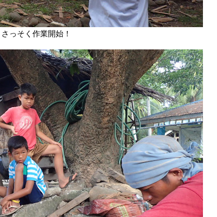
、さっそく作業開始！