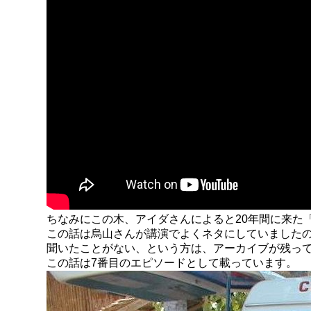
ちなみにこの木、アイダさんによると20年間に来た
この話は烏山さんが講演でよくネタにしていました
聞いたことがない、という方は、アーカイブが残っ
この話は7番目のエピソードとして載っています。