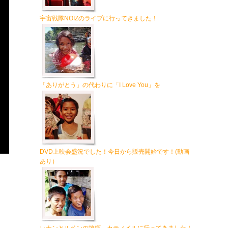
宇宙戦隊NOIZのライブに行ってきました！
「ありがとう」の代わりに「I Love You」を
DVD上映会盛況でした！今日から販売開始です！(動画
。
あり）