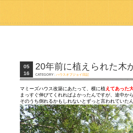
20年前に植えられた木
05
16
CATEGORY :
ハウスオブジョイ日記
マミーズハウス改築にあたって、横に植
えてあった
まっすぐ伸びてくれればよかったんですが、途中か
そのうち倒れるかもしれないとずっと言われていた