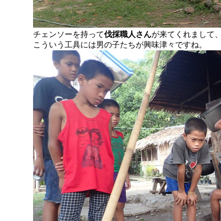
チェンソーを持って
伐採職人さん
が来てくれまして
こういう工具には男の子たちが興味津々ですね。