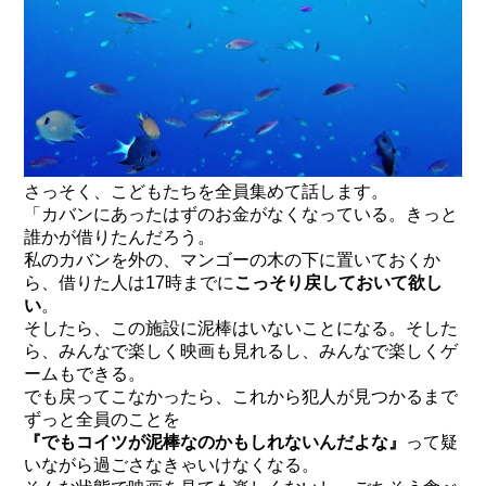
さっそく、こどもたちを全員集めて話します。
「カバンにあったはずのお金がなくなっている。きっと
誰かが借りたんだろう。
私のカバンを外の、マンゴーの木の下に置いておくか
ら、借りた人は17時までに
こっそり戻しておいて欲し
い
。
そしたら、この施設に泥棒はいないことになる。そした
ら、みんなで楽しく映画も見れるし、みんなで楽しくゲ
ームもできる。
でも戻ってこなかったら、これから犯人が見つかるまで
ずっと全員のことを
『でもコイツが泥棒なのかもしれないんだよな』
って疑
いながら過ごさなきゃいけなくなる。