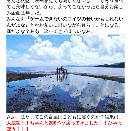
そんな状態で映画を見ても楽しくないし、ごちそう食べ
ても美味しくないから、戻ってこなかったら当分お楽し
み企画は無しだ。
みんなも
『ゲームできないのコイツのせいかもしれない
んだよな』
とかお互いに思いながら暮らすことになる。
嫌だよな？ああ、返ってきてほしいなあ。」
さあ、はたしてこの言葉はこどもに届くのか？結果は…
大成功！！ちゃんと200ペソ戻ってきました！！ひゃっ
ほう！！！