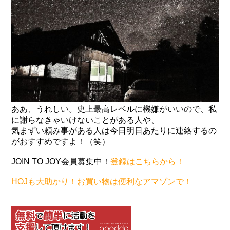
ああ、うれしい。史上最高レベルに機嫌がいいので、私
に謝らなきゃいけないことがある人や、
気まずい頼み事がある人は今日明日あたりに連絡するの
がおすすめですよ！（笑）
JOIN TO JOY会員募集中！
登録はこちらから！
HOJも大助かり！お買い物は便利なアマゾンで！