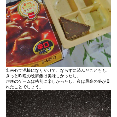
出来心で泥棒になりかけて、ならずに済んだこどもも、
きっと昨晩の晩御飯は美味しかったし、
昨晩のゲームは格別に楽しかったし、夜は最高の夢が見
れたことでしょう。