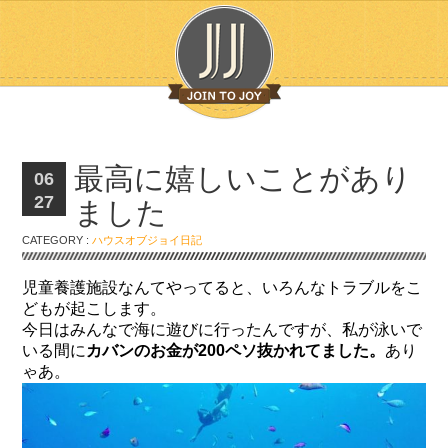
最高に嬉しいことがあり
06
27
ました
CATEGORY :
ハウスオブジョイ日記
児童養護施設なんてやってると、いろんなトラブルをこ
どもが起こします。
今日はみんなで海に遊びに行ったんですが、私が泳いで
いる間に
カバンのお金が200ペソ抜かれてました。
あり
ゃあ。