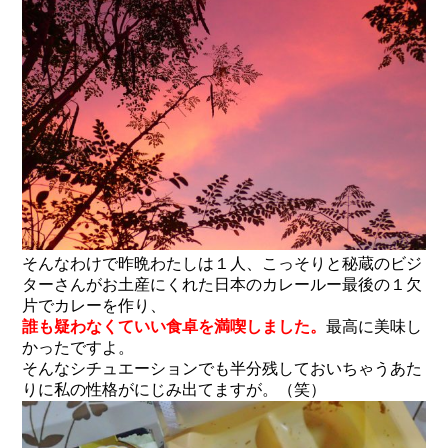
そんなわけで昨晩わたしは１人、こっそりと秘蔵のビジ
ターさんがお土産にくれた日本のカレールー最後の１欠
片でカレーを作り、
誰も疑わなくていい食卓を満喫しました。
最高に美味し
かったですよ。
そんなシチュエーションでも半分残しておいちゃうあた
りに私の性格がにじみ出てますが。（笑）