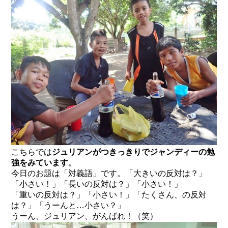
こちらでは
ジュリアンがつきっきりでジャンディーの勉
強をみています
。
今日のお題は「対義語」です。「大きいの反対は？」
「小さい！」「長いの反対は？」「小さい！」
「重いの反対は？」「小さい！」「たくさん、の反対
は？」「うーんと…小さい？」
うーん、ジュリアン、がんばれ！（笑）