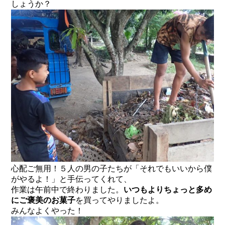
しょうか？
心配ご無用！５人の男の子たちが「それでもいいから僕
がやるよ！」と手伝ってくれて、
作業は午前中で終わりました。
いつもよりちょっと多め
にご褒美のお菓子
を買ってやりましたよ。
みんなよくやった！