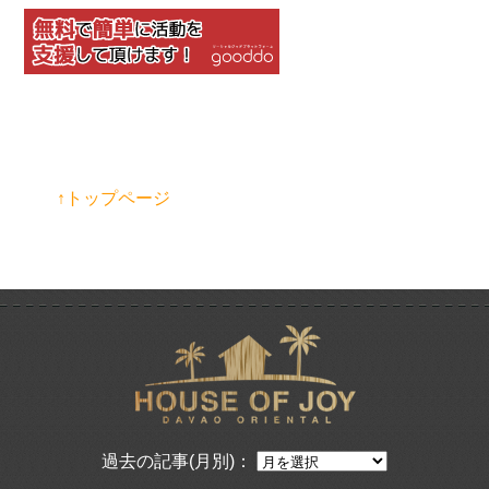
↑トップページ
過去の記事(月別)：