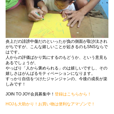
炎上だの誹謗中傷だのといったが負の側面が取沙汰され
がちですが、こんな嬉しいことが起きるのもSNSならで
はです。
人からの評価ばかり気にするのもどうか、という意見も
あるでしょうが、
やっぱり「人から褒められる」のは嬉しいですし、その
嬉しさはがんばるモティベーションになります。
すっかり自信をつけたジャンジャンの、今後の成長が楽
しみです！
JOIN TO JOY会員募集中！
登録はこちらから！
HOJも大助かり！お買い物は便利なアマゾンで！