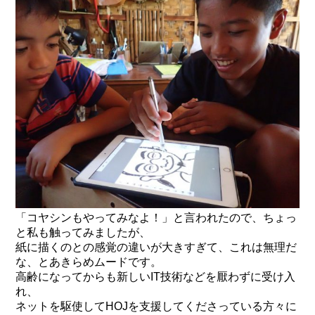
「コヤシンもやってみなよ！」と言われたので、ちょっ
と私も触ってみましたが、
紙に描くのとの感覚の違いが大きすぎて、これは無理だ
な、とあきらめムードです。
高齢になってからも新しいIT技術などを厭わずに受け入
れ、
ネットを駆使してHOJを支援してくださっている方々に