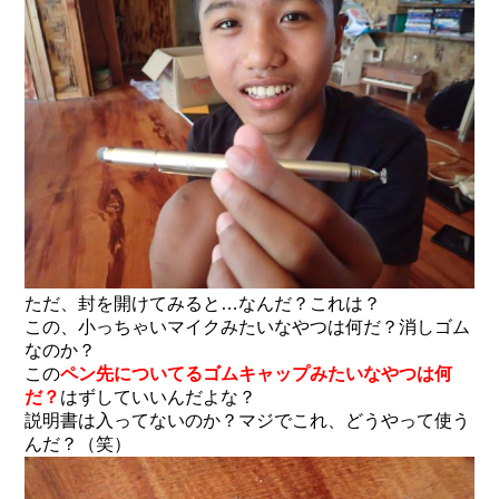
ただ、封を開けてみると…なんだ？これは？
この、小っちゃいマイクみたいなやつは何だ？消しゴム
なのか？
この
ペン先についてるゴムキャップみたいなやつは何
だ？
はずしていいんだよな？
説明書は入ってないのか？マジでこれ、どうやって使う
んだ？（笑）