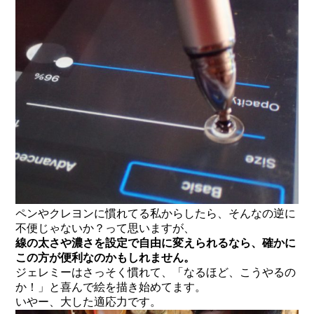
ペンやクレヨンに慣れてる私からしたら、そんなの逆に
不便じゃないか？って思いますが、
線の太さや濃さを設定で自由に変えられるなら、確かに
この方が便利なのかもしれません。
ジェレミーはさっそく慣れて、「なるほど、こうやるの
か！」と喜んで絵を描き始めてます。
いやー、大した適応力です。