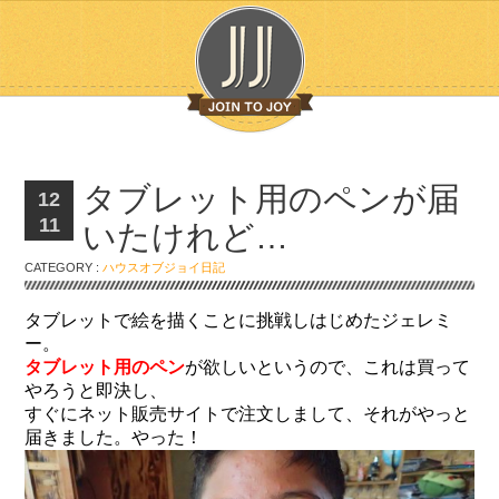
タブレット用のペンが届
12
11
いたけれど…
CATEGORY :
ハウスオブジョイ日記
タブレットで絵を描くことに挑戦しはじめたジェレミ
ー。
タブレット用のペン
が欲しいというので、これは買って
やろうと即決し、
すぐにネット販売サイトで注文しまして、それがやっと
届きました。やった！