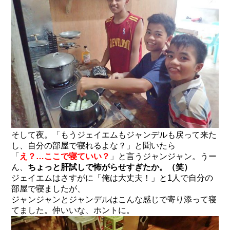
そして夜。「もうジェイエムもジャンデルも戻って来た
し、自分の部屋で寝れるよな？」と聞いたら
「
え？…ここで寝ていい？
」と言うジャンジャン。うー
ん、
ちょっと肝試しで怖がらせすぎたか。（笑）
ジェイエムはさすがに「俺は大丈夫！」と1人で自分の
部屋で寝ましたが、
ジャンジャンとジャンデルはこんな感じで寄り添って寝
てました。仲いいな、ホントに。