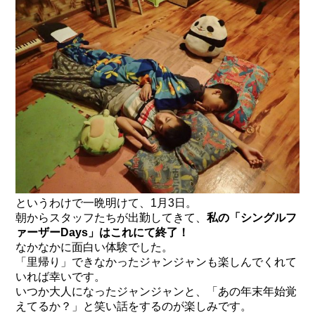
というわけで一晩明けて、1月3日。
朝からスタッフたちが出勤してきて、
私の「シングルフ
ァーザーDays」はこれにて終了！
なかなかに面白い体験でした。
「里帰り」できなかったジャンジャンも楽しんでくれて
いれば幸いです。
いつか大人になったジャンジャンと、「あの年末年始覚
えてるか？」と笑い話をするのが楽しみです。