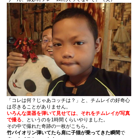
「コレは何？じゃあコッチは？」と、チムレイの好奇心
は尽きることがありません。
いろんな楽器を弾いて見せては、それをチムレイが写真
で撮る
、というのを1時間くらいやりました。
その中で撮れた奇跡の一枚がこちら。
竹バイオリン弾いてたら肩に子猫が乗ってきた瞬間
で