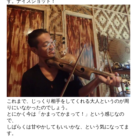
す。ナイスショット！
これまで、じっくり相手をしてくれる大人というのが周
りにいなかったのでしょう。
とにかく今は「かまってかまって！」という感じなの
で、
しばらくは甘やかしてもいいかな、という気になってま
す。