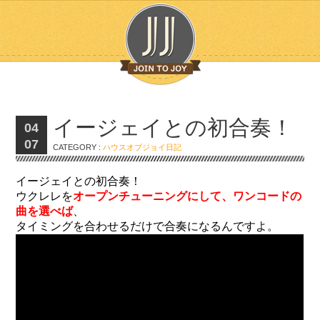
イージェイとの初合奏！
04
07
CATEGORY :
ハウスオブジョイ日記
イージェイとの初合奏！
ウクレレを
オープンチューニングにして、ワンコードの
曲を選べば
、
タイミングを合わせるだけで合奏になるんですよ。