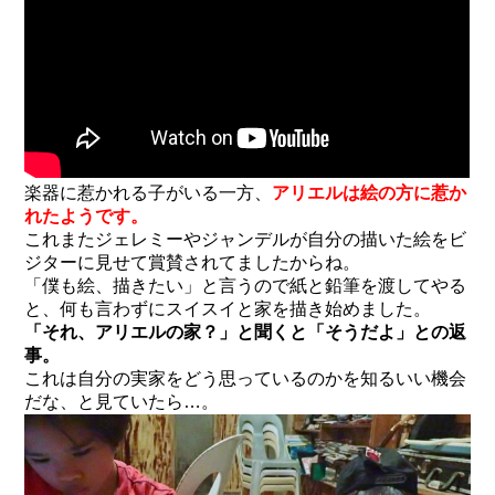
楽器に惹かれる子がいる一方、
アリエルは絵の方に惹か
れたようです。
これまたジェレミーやジャンデルが自分の描いた絵をビ
ジターに見せて賞賛されてましたからね。
「僕も絵、描きたい」と言うので紙と鉛筆を渡してやる
と、何も言わずにスイスイと家を描き始めました。
「それ、アリエルの家？」と聞くと「そうだよ」との返
事。
これは自分の実家をどう思っているのかを知るいい機会
だな、と見ていたら…。