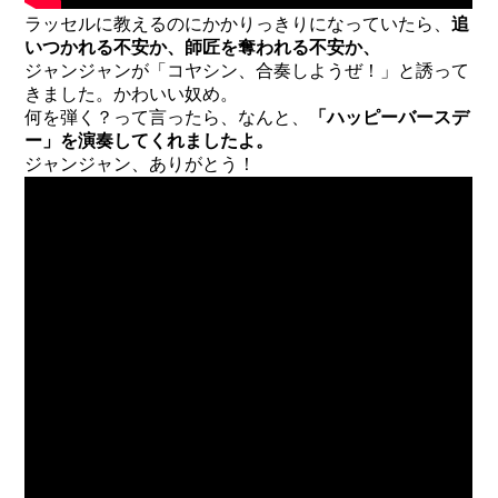
ラッセルに教えるのにかかりっきりになっていたら、
追
いつかれる不安か、師匠を奪われる不安か、
ジャンジャンが「コヤシン、合奏しようぜ！」と誘って
きました。かわいい奴め。
何を弾く？って言ったら、なんと、
「ハッピーバースデ
ー」を演奏してくれましたよ。
ジャンジャン、ありがとう！