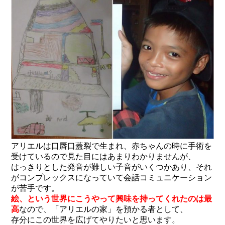
アリエルは口唇口蓋裂で生まれ、赤ちゃんの時に手術を
受けているので見た目にはあまりわかりませんが、
はっきりとした発音が難しい子音がいくつかあり、それ
がコンプレックスになっていて会話コミュニケーション
が苦手です。
絵、という世界にこうやって興味を持ってくれたのは最
高
なので、「アリエルの家」を預かる者として、
存分にこの世界を広げてやりたいと思います。