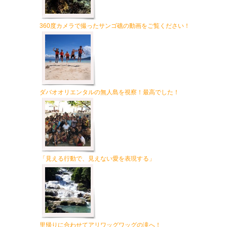
360度カメラで撮ったサンゴ礁の動画をご覧ください！
ダバオオリエンタルの無人島を視察！最高でした！
「見える行動で、見えない愛を表現する」
里帰りに合わせてアリワッグワッグの滝へ！