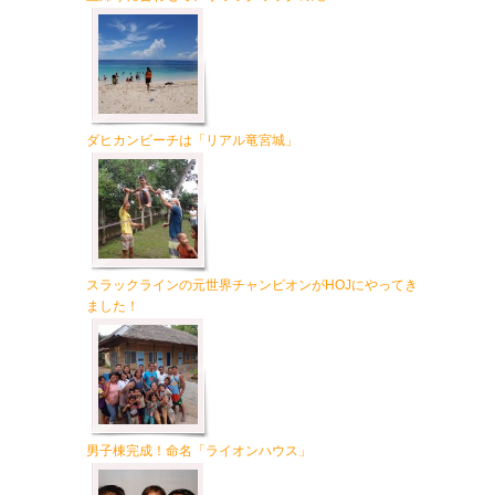
ダヒカンビーチは「リアル竜宮城」
スラックラインの元世界チャンピオンがHOJにやってき
ました！
男子棟完成！命名「ライオンハウス」