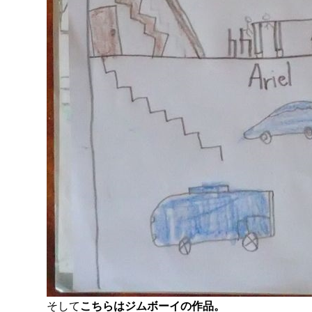
そして
こちらはジムボーイの作品。