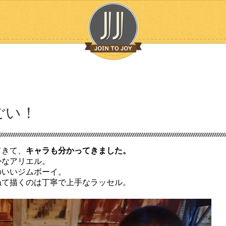
ごい！
てきて、
キャラも分かってきました。
かなアリエル。
のいいジムボーイ。
ねて描くのは丁寧で上手なラッセル。