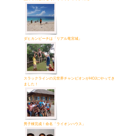
ダヒカンビーチは「リアル竜宮城」
スラックラインの元世界チャンピオンがHOJにやってき
ました！
男子棟完成！命名「ライオンハウス」