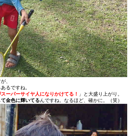
すが、
るあるですね。
がスーパーサイヤ人になりかけてる！
」と大盛り上がり。
して金色に輝いてる
んですね。なるほど、確かに。（笑）