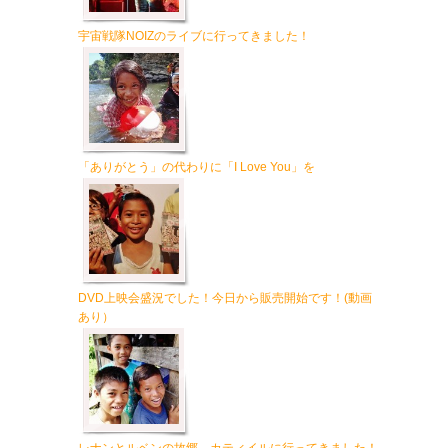
宇宙戦隊NOIZのライブに行ってきました！
「ありがとう」の代わりに「I Love You」を
DVD上映会盛況でした！今日から販売開始です！(動画
あり）