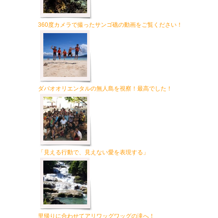
360度カメラで撮ったサンゴ礁の動画をご覧ください！
ダバオオリエンタルの無人島を視察！最高でした！
「見える行動で、見えない愛を表現する」
里帰りに合わせてアリワッグワッグの滝へ！