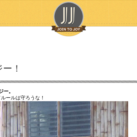
ジー！
ジー。
てルールは守ろうな！