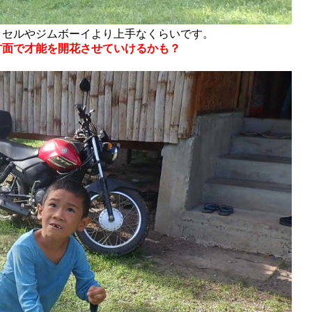
ッセルやジムボーイより上手なくらいです。
方面で才能を開花させていけるかも？