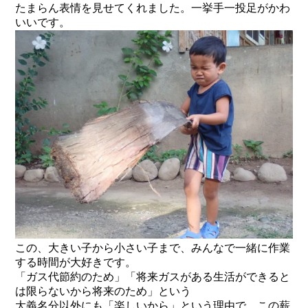
たまらん表情を見せてくれました。一挙手一投足がかわ
いいです。
この、大きい子から小さい子まで、みんなで一緒に作業
する時間が大好きです。
「ガス代節約のため」「将来ガスがある生活ができると
は限らないから将来のため」という
大義名分以外にも「楽しいから」という理由で、この薪