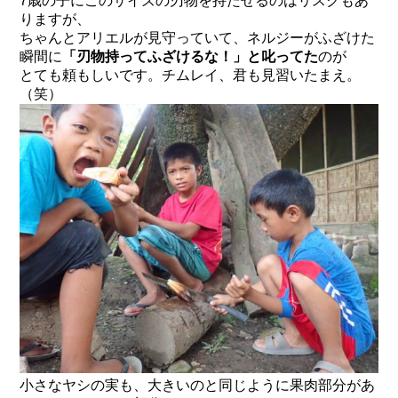
7歳の子にこのサイズの刃物を持たせるのはリスクもあ
りますが、
ちゃんとアリエルが見守っていて、ネルジーがふざけた
瞬間に
「刃物持ってふざけるな！」と叱ってた
のが
とても頼もしいです。チムレイ、君も見習いたまえ。
（笑）
小さなヤシの実も、大きいのと同じように果肉部分があ