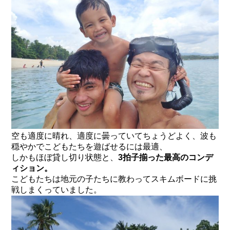
空も適度に晴れ、適度に曇っていてちょうどよく、波も
穏やかでこどもたちを遊ばせるには最適、
しかもほぼ貸し切り状態と、
3拍子揃った最高のコンデ
ィション。
こどもたちは地元の子たちに教わってスキムボードに挑
戦しまくっていました。