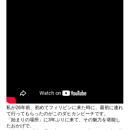
私が26年前、初めてフィリピンに来た時に、最初に連れ
て行ってもらったのがこのダヒカンビーチです。
「始まりの場所」に3年ぶりに来て、その魅力を堪能し
たおかげで、