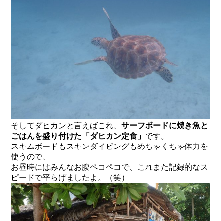
そしてダヒカンと言えばこれ、
サーフボードに焼き魚と
ごはんを盛り付けた「ダヒカン定食」
です。
スキムボードもスキンダイビングもめちゃくちゃ体力を
使うので、
お昼時にはみんなお腹ペコペコで、これまた記録的なス
ピードで平らげましたよ。（笑）