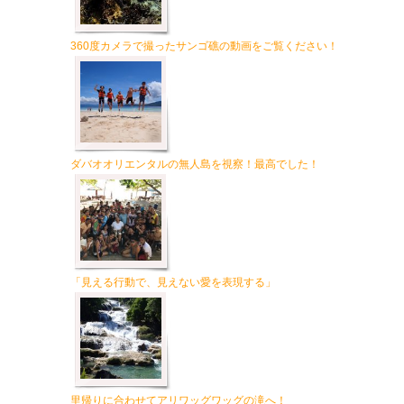
360度カメラで撮ったサンゴ礁の動画をご覧ください！
ダバオオリエンタルの無人島を視察！最高でした！
「見える行動で、見えない愛を表現する」
里帰りに合わせてアリワッグワッグの滝へ！