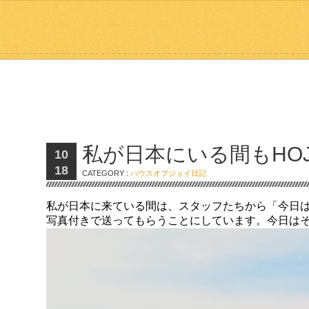
私が日本にいる間もHO
10
18
CATEGORY :
ハウスオブジョイ日記
私が日本に来ている間は、スタッフたちから「今日
写真付きで送ってもらうことにしています。今日はそ