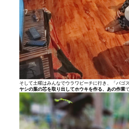
そして土曜はみんなでウラワビーチに行き、「バゴ
ヤシの葉の芯を取り出してホウキを作る、あの作業