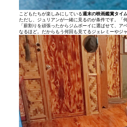
こどもたちが楽しみにしている
週末の映画鑑賞タイ
ただし、ジュリアンが一緒に見るのが条件です。「
「薪割りを頑張ったからジムボーイに選ばせて、ア
なるほど。だからもう何回も見てるジェレミーやジ