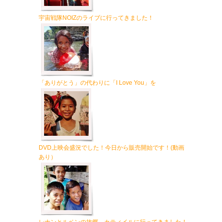
宇宙戦隊NOIZのライブに行ってきました！
「ありがとう」の代わりに「I Love You」を
DVD上映会盛況でした！今日から販売開始です！(動画
あり）