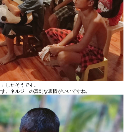
ス」したそうです。
です。ネルジーの真剣な表情がいいですね。