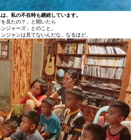
ムは、私の不在時も継続しています。
何を見たの？」と聞いたら
ベンジャーズ」とのこと。
ャンジャンは見てないんだな。なるほど。