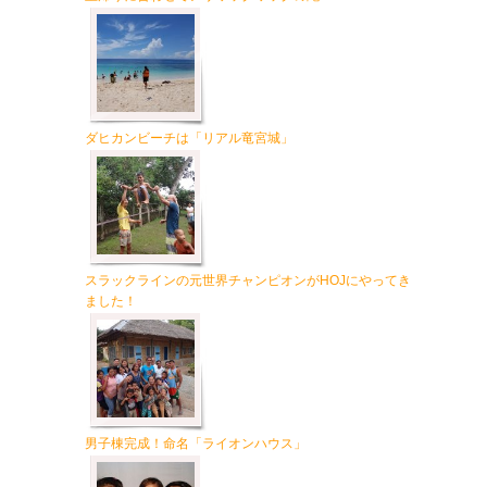
ダヒカンビーチは「リアル竜宮城」
スラックラインの元世界チャンピオンがHOJにやってき
ました！
男子棟完成！命名「ライオンハウス」