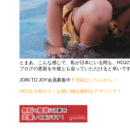
とまあ、こんな感じで、私が日本にいる間も、HOJ
ブログの更新を今後とも追っていただけると幸いで
JOIN TO JOY会員募集中！
登録はこちらから！
HOJも大助かり！お買い物は便利なアマゾンで！