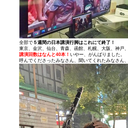
全部で
５週間の日本講演行脚はこれにて終了！
東京、金沢、仙台、青森、函館、札幌、大阪、神戸
講演回数はなんと40本！
いやー、がんばりました。
呼んでくださったみなさん、聞いてくれたみなさん