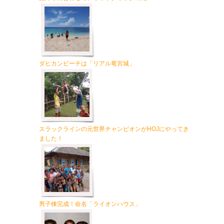
ダヒカンビーチは「リアル竜宮城」
スラックラインの元世界チャンピオンがHOJにやってき
ました！
男子棟完成！命名「ライオンハウス」