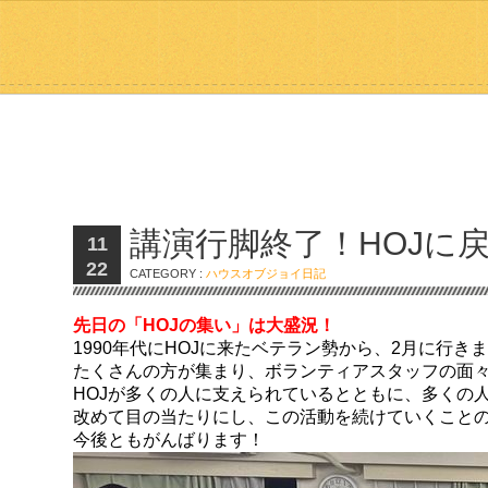
講演行脚終了！HOJに
11
22
CATEGORY :
ハウスオブジョイ日記
先日の「HOJの集い」は大盛況！
1990年代にHOJに来たベテラン勢から、2月に行
たくさんの方が集まり、ボランティアスタッフの面
HOJが多くの人に支えられているとともに、多くの
改めて目の当たりにし、この活動を続けていくこと
今後ともがんばります！