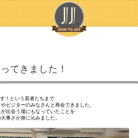
戻ってきました！
きます！という若者たちまで
々やビジターのみなさんと再会できました。
人が出会う場にもなっていたことを
の大事さが身に沁みました。