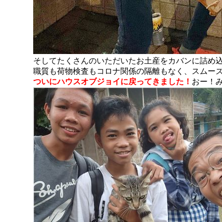
そしてたくさんのいただいたお土産をカバンに詰め
職質も荷物検査もコロナ関係の隔離もなく、スムー
ついにハウスオブジョイに戻ってきました！
おー！