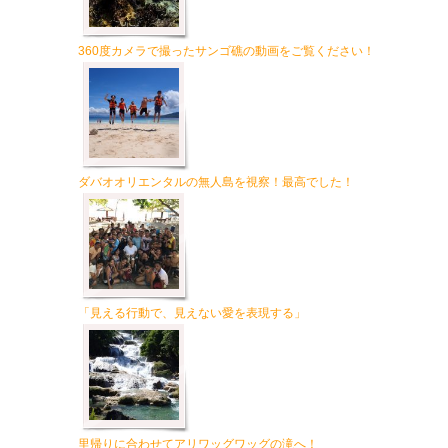
360度カメラで撮ったサンゴ礁の動画をご覧ください！
ダバオオリエンタルの無人島を視察！最高でした！
「見える行動で、見えない愛を表現する」
里帰りに合わせてアリワッグワッグの滝へ！