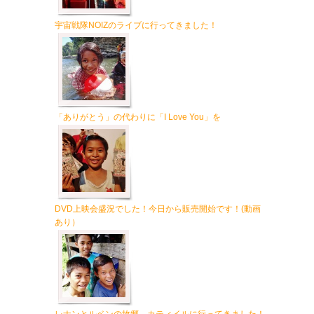
宇宙戦隊NOIZのライブに行ってきました！
「ありがとう」の代わりに「I Love You」を
DVD上映会盛況でした！今日から販売開始です！(動画
あり）