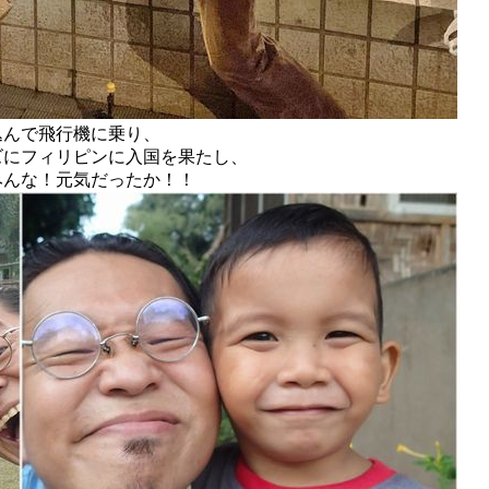
込んで飛行機に乗り、
ズにフィリピンに入国を果たし、
みんな！元気だったか！！