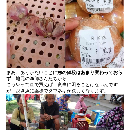
まあ、ありがたいことに
魚の値段はあまり変わっておら
ず
、地元の漁師さんたちから
こうやって直で買えば、食事に困ることはないんです
が、焼き魚に薬味でタマネギが欲しくなります。