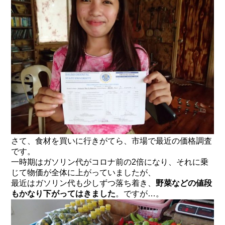
さて、食材を買いに行きがてら、市場で最近の価格調査
です。
一時期はガソリン代がコロナ前の2倍になり、それに乗
じて物価が全体に上がっていましたが、
最近はガソリン代も少しずつ落ち着き、
野菜などの値段
もかなり下がってはきました
。ですが…。