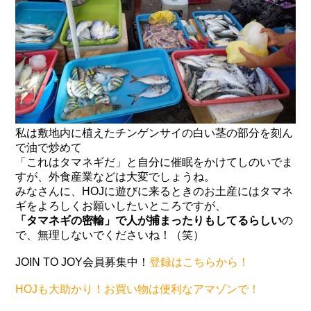
私は敷地内に植えたチンゲンサイの白い茎の部分を刻ん
で油で炒めて
「これはタマネギだ」と自分に催眠をかけてしのいでま
すが、外食産業などは大変でしょうね。
みなさんに、HOJに遊びに来るときのお土産にはタマネ
ギをよろしくお願いしたいところですが、
「タマネギの密輸」で人が捕まったりもしてるらしい
の
で、無理しないでくださいね！（笑）
JOIN TO JOY会員募集中！
登録はこちらから！
HOJも大助かり！お買い物は便利なアマゾンで！