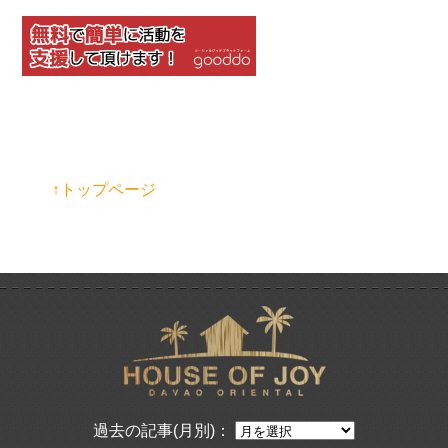
↑トップページ
過去の記事(月別)：