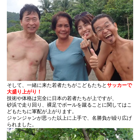
そして、一緒に来た若者たちがこどもたちと
サッカーで
大盛り上がり！
技術や体格は完全に日本の若者たちが上ですが、
砂浜で走り回り、裸足でボールを蹴ることに関してはこ
どもたちに軍配が上がります。
ジャンジャンが思った以上に上手で、名勝負が繰り広げ
られました。