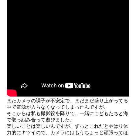
またカメラの調子が不安定で、まだまだ盛り上がってる
中で電源が入らなくなってしまったんですが、
そこからは私も撮影役を降りて、一緒にこどもたちと海
で取っ組み合って遊びました。
楽しいことは楽しいんですが、ずっとこれだとやはり体
力的にキツイので、カメラにはもうちょっと頑張ってほ