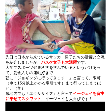
先日は日本から来ているサッカー男子たちの活躍と交流
を紹介しましたが、
バスケ女子も大活躍
です。
大学でスポーツ健康科学を学んでいるというだけあっ
て、筋金入りの運動好きで、
朝に「ジョギングに行ってきます！」と言って、隣町
（車で15分以上かかる場所です）まで行ってしまうほ
ど。（笑）
敷地内でも「エクササイズ」と言って
イージェイを背中
に乗せてスクワット
。イージェイも大喜びです！