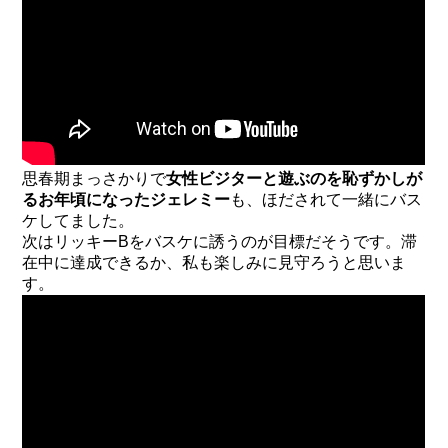
思春期まっさかりで
女性ビジターと遊ぶのを恥ずかしが
るお年頃になったジェレミー
も、ほだされて一緒にバス
ケしてました。
次はリッキーBをバスケに誘うのが目標だそうです。滞
在中に達成できるか、私も楽しみに見守ろうと思いま
す。