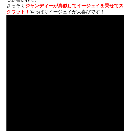
さっそく
ジャンディーが真似してイージェイを乗せてス
クワット！
やっぱりイージェイが大喜びです！