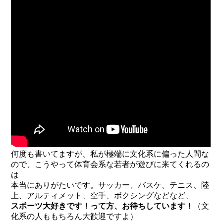
何度も書いてますが、私が極端に文化系に偏った人間な
ので、こうやって体育会系な若者が遊びに来てくれるの
は
本当にありがたいです。サッカー、バスケ、テニス、陸
上、アルティメット、空手、ボクシングなどなど、
スポーツ大好きです！って方、お待ちしています！
（文
化系の人ももちろん大歓迎ですよ）