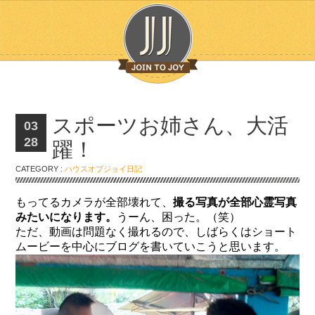
スポーツお姉さん、大活
03
28
躍！
CATEGORY :
ハウスオブジョイ日記
もってるカメラが全部壊れて、
撮る写真が全部心霊写真
みたいになります。
うーん、困った。（笑）
ただ、動画は問題なく撮れるので、しばらくはショート
ムービーを中心にブログを書いていこうと思います。