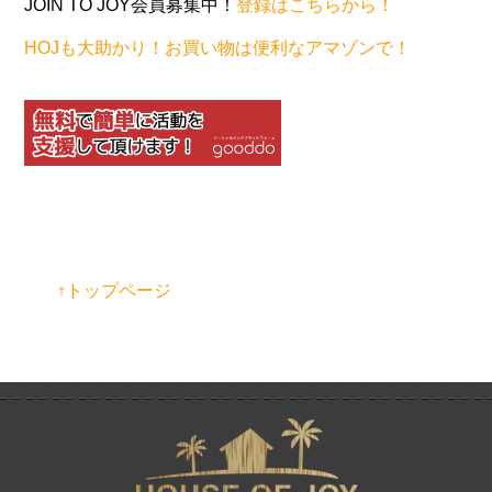
JOIN TO JOY会員募集中！
登録はこちらから！
HOJも大助かり！お買い物は便利なアマゾンで！
↑トップページ