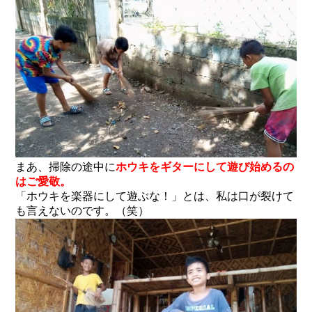
まあ、掃除の途中に
ホウキをギターにして遊び始めるの
はご愛敬。
「ホウキを楽器にして遊ぶな！」とは、私は口が裂けて
も言えないのです。（笑）