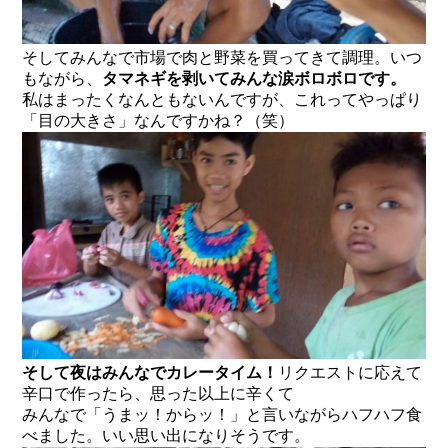
そしてみんなで市場で肉と野菜を買ってきて調理。いつ
もながら、
タマネギを剥いてみんな涙ボロボロです。
私はまったくなんともないんですが、これってやっぱり
「目の大きさ」なんですかね？（笑）
そして夜はみんなでカレータイム！
リクエストに応えて
辛口で作ったら、思った以上に辛くて
みんなで「うまッ！からッ！」と言いながらハフハフ食
べました。いい思い出になりそうです。