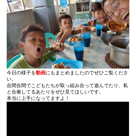
今日の様子を
動画
にもまとめましたのでぜひご覧くださ
い。
合間合間でこどもたちが取っ組み合って遊んでたり、私
と合奏してるあたりをぜひ見てほしいです。
本当に上手になってますよ！