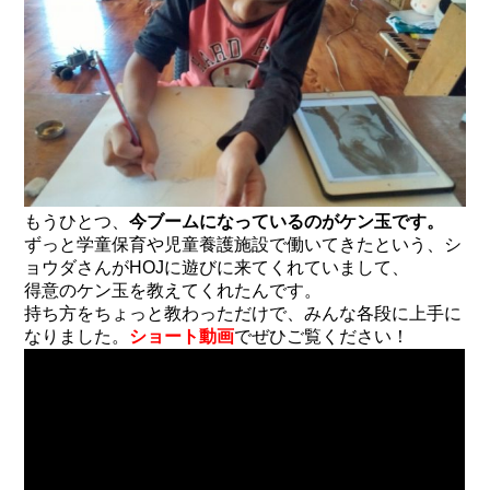
もうひとつ、
今ブームになっているのがケン玉です。
ずっと学童保育や児童養護施設で働いてきたという、シ
ョウダさんがHOJに遊びに来てくれていまして、
得意のケン玉を教えてくれたんです。
持ち方をちょっと教わっただけで、みんな各段に上手に
なりました。
ショート動画
でぜひご覧ください！