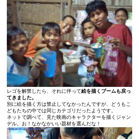
レゴを解禁したら、それに伴って
絵を描くブームも戻っ
てきました。
別に絵を描く方は禁止してなかったんですが、どうもこ
どもたちの中では同じカテゴリだったようです。
ネットで調べて、見た映画のキャラクターを描くジャン
デル。お！なかなかいい題材を選んだな！