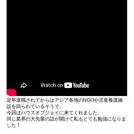
定年退職されてからはアジア各地のNGOや児童養護施
設を回られているそうで、
今回はハウスオブジョイに来てくれました。
同じ業界の大先輩の話が聞けて私もとても勉強になりま
した！