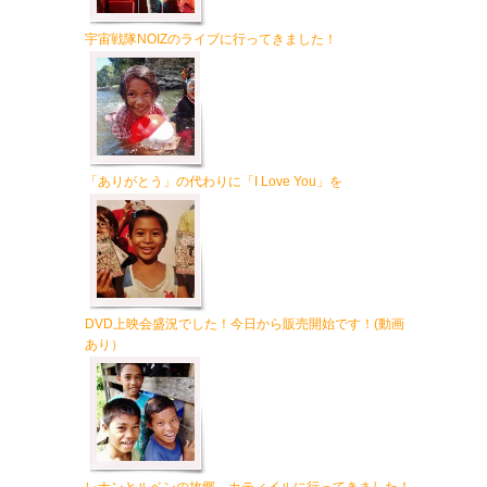
宇宙戦隊NOIZのライブに行ってきました！
「ありがとう」の代わりに「I Love You」を
DVD上映会盛況でした！今日から販売開始です！(動画
あり）