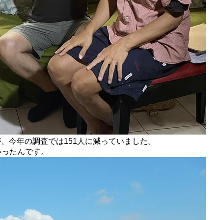
が、今年の調査では151人に減っていました。
いったんです。