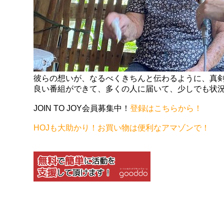
彼らの想いが、なるべくきちんと伝わるように、真
良い番組ができて、多くの人に届いて、少しでも状
JOIN TO JOY会員募集中！
登録はこちらから！
HOJも大助かり！お買い物は便利なアマゾンで！