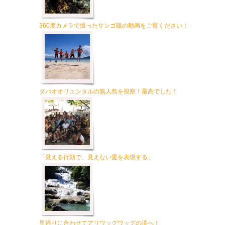
360度カメラで撮ったサンゴ礁の動画をご覧ください！
ダバオオリエンタルの無人島を視察！最高でした！
「見える行動で、見えない愛を表現する」
里帰りに合わせてアリワッグワッグの滝へ！