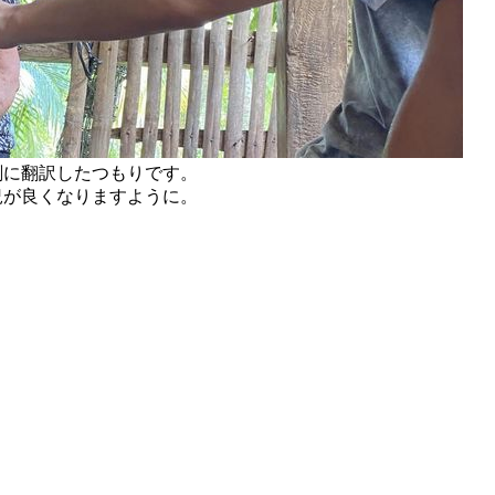
剣に翻訳したつもりです。
況が良くなりますように。