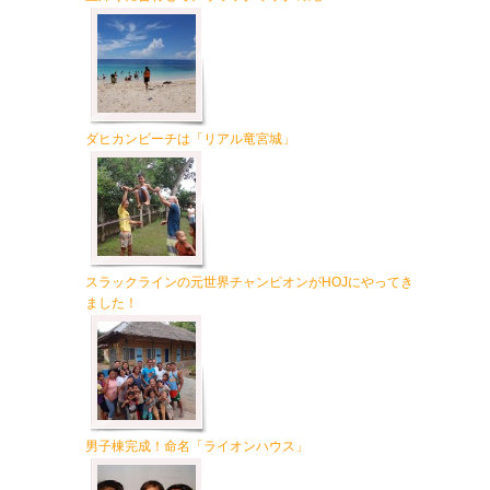
ダヒカンビーチは「リアル竜宮城」
スラックラインの元世界チャンピオンがHOJにやってき
ました！
男子棟完成！命名「ライオンハウス」