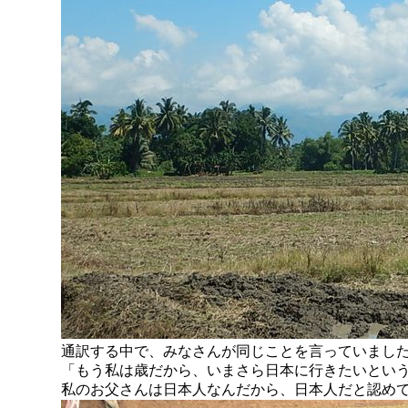
通訳する中で、みなさんが同じことを言っていまし
「もう私は歳だから、いまさら日本に行きたいとい
私のお父さんは日本人なんだから、日本人だと認め