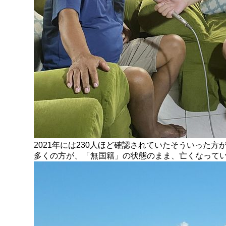
2021年には230人ほど確認されていたそういった方
多くの方が、「無国籍」の状態のまま、亡くなって