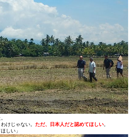
た。
うわけじゃない。
ただ、日本人だと認めてほしい
。
てほしい」