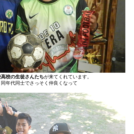
陵高校の生徒さんたち
が来てくれています。
。同年代同士でさっそく仲良くなって