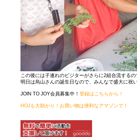
この後には子連れのビジターがさらに2組合流するの
明日は烏山さんの誕生日なので、みんなで盛大に祝
JOIN TO JOY会員募集中！
登録はこちらから！
HOJも大助かり！お買い物は便利なアマゾンで！