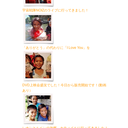
宇宙戦隊NOIZのライブに行ってきました！
「ありがとう」の代わりに「I Love You」を
DVD上映会盛況でした！今日から販売開始です！(動画
あり）