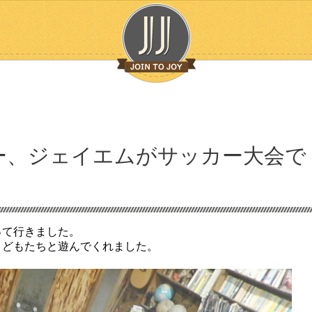
ー、ジェイエムがサッカー大会で
って行きました。
こどもたちと遊んでくれました。