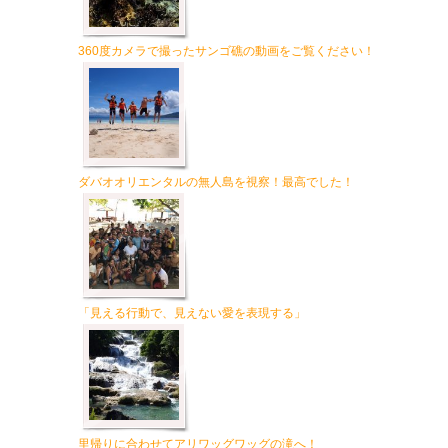
360度カメラで撮ったサンゴ礁の動画をご覧ください！
ダバオオリエンタルの無人島を視察！最高でした！
「見える行動で、見えない愛を表現する」
里帰りに合わせてアリワッグワッグの滝へ！