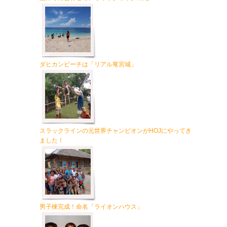
ダヒカンビーチは「リアル竜宮城」
スラックラインの元世界チャンピオンがHOJにやってき
ました！
男子棟完成！命名「ライオンハウス」