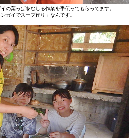
ガイの葉っぱをむしる作業を手伝ってもらってます。
モンガイでスープ作り」なんです。