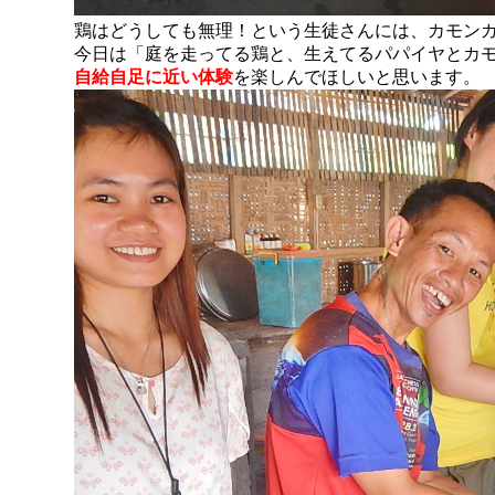
鶏はどうしても無理！という生徒さんには、カモン
今日は「庭を走ってる鶏と、生えてるパパイヤとカ
自給自足に近い体験
を楽しんでほしいと思います。