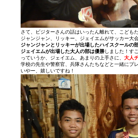
さて、ビジターさんの話はいったん離れて、こども
ジャンジャン、リッキー、ジェイエムがサッカー大
ジャンジャンとリッキーが出場したハイスクールの
ジェイエムが出場した大人の部は優勝
しました！す
っていうか、ジェイエム、あまりの上手さに、
大人
学校の先生や警察官、兵隊さんたちなどと一緒にプ
いやー、嬉しいですね！