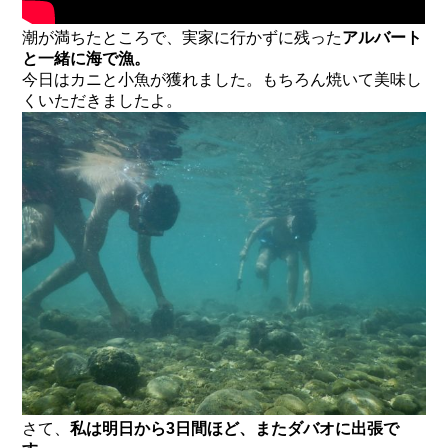
潮が満ちたところで、実家に行かずに残った
アルバート
と一緒に海で漁。
今日はカニと小魚が獲れました。もちろん焼いて美味し
くいただきましたよ。
さて、
私は明日から3日間ほど、またダバオに出張で