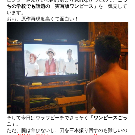
ちの学校でも話題の「実写版ワンピース」
を一気見して
います。
おお、原作再現度高くて面白い！
そして今日はウラワビーチでさっそく
「ワンピースごっ
こ」
。
ただ、腕は伸びないし、刀を三本振り回すのも難しいの