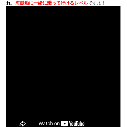
れ、
海賊船に一緒に乗って行けるレベル
ですよ！