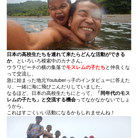
日本の高校生たちを連れて来たらどんな活動ができる
か
、といろいろ模索中のカナさん。
ウラワビーチの横の集落で
モスレムの子たち
と仲良くな
って交流し、
急に始まった地元Youtuberっ子のインタビューに答えた
り、一緒に海に飛びこんだりしていました。
なるほど、日本の高校生たちにとって、
「同年代のモス
レムの子たち」と交流する機会
ってなかなかないでしょ
うから、
これはすごくいい活動になるかもしれませんね！