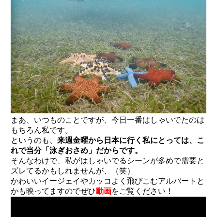
まあ、いつものことですが、今日一番はしゃいでたのは
もちろん私です。
というのも、
来週金曜から日本に行く私にとっては、こ
れで当分「泳ぎおさめ」だからです。
そんなわけで、私がはしゃいでるシーンが多めで需要と
ズレてるかもしれませんが、（笑）
かわいいイージェイやカッコよく飛びこむアルバートと
かも映ってますのでぜひ
動画
をご覧ください！