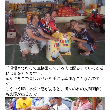
「現場まで行って直接困っている人に配る」といった活
動は目を引きますし、
確かにそこで直接渡せた相手には幸運なことなんです
が、
こういう時に不公平感があると、後々の村の人間関係に
も支障が出るんです。