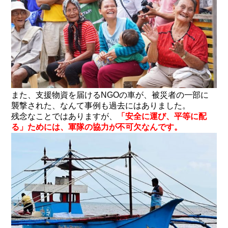
また、支援物資を届けるNGOの車が、被災者の一部に
襲撃された、なんて事例も過去にはありました。
残念なことではありますが、
「安全に運び、平等に配
る」ためには、軍隊の協力が不可欠なんです。