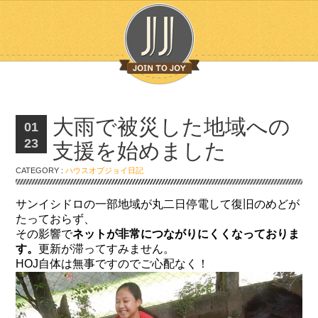
大雨で被災した地域への
01
23
支援を始めました
CATEGORY :
ハウスオブジョイ日記
サンイシドロの一部地域が丸二日停電して復旧のめどが
たっておらず、
その影響で
ネットが非常につながりにくくなっておりま
す。
更新が滞ってすみません。
HOJ自体は無事ですのでご心配なく！