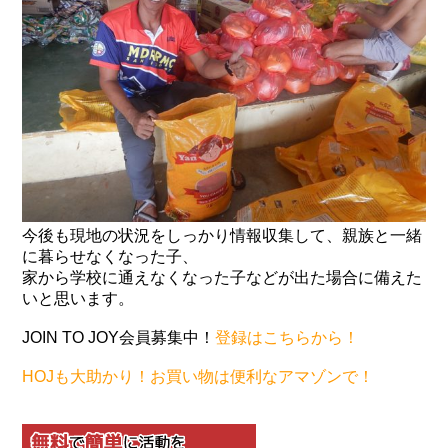
今後も現地の状況をしっかり情報収集して、親族と一緒
に暮らせなくなった子、
家から学校に通えなくなった子などが出た場合に備えた
いと思います。
JOIN TO JOY会員募集中！
登録はこちらから！
HOJも大助かり！お買い物は便利なアマゾンで！