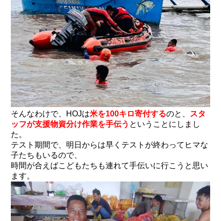
そんなわけで、HOJは
米を100キロ寄付する
のと、
スタ
ッフが支援物資分け作業を手伝う
ということにしまし
た。
テスト期間で、明日からは早くテストが終わってヒマな
子たちもいるので、
時間が合えばこどもたちも連れて手伝いに行こうと思い
ます。