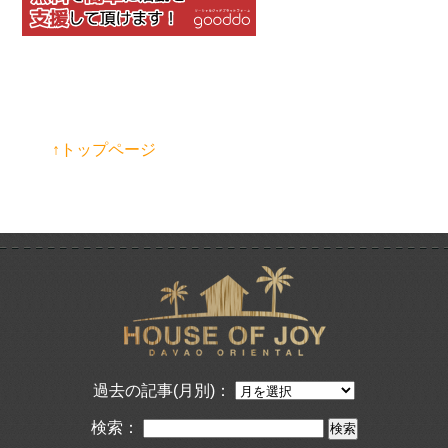
↑トップページ
過去の記事(月別)：
検索：