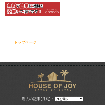
↑トップページ
過去の記事(月別)：