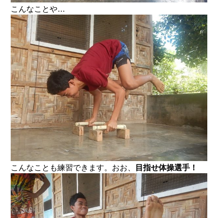
こんなことや…
こんなことも練習できます。おお、
目指せ体操選手！