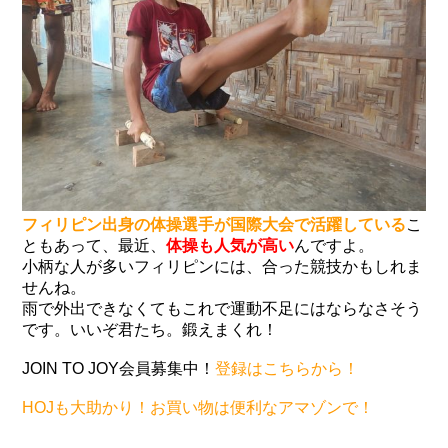
フィリピン出身の体操選手が国際大会で活躍している
こ
ともあって、最近、
体操も人気が高い
んですよ。
小柄な人が多いフィリピンには、合った競技かもしれま
せんね。
雨で外出できなくてもこれで運動不足にはならなさそう
です。いいぞ君たち。鍛えまくれ！
JOIN TO JOY会員募集中！
登録はこちらから！
HOJも大助かり！お買い物は便利なアマゾンで！