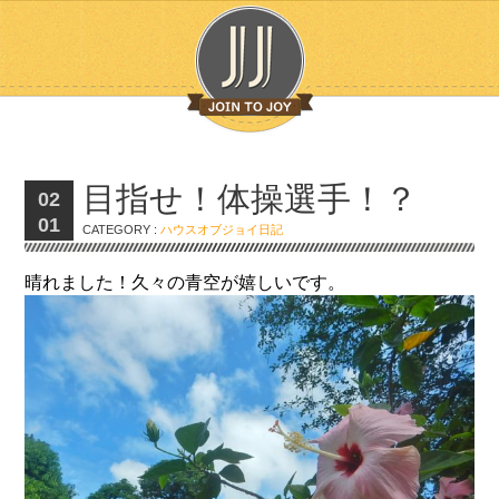
目指せ！体操選手！？
02
01
CATEGORY :
ハウスオブジョイ日記
晴れました！久々の青空が嬉しいです。