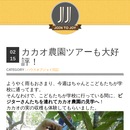
カカオ農園ツアーも大好
02
15
評！
CATEGORY :
ハウスオブジョイ日記
ようやく雨もおさまり、今週はちゃんとこどもたちが学
校に通ってます。
そんなわけで、こどもたちが学校に行っている間に、
ビ
ジターさんたちを連れてカカオ農園の見学へ
！
カカオの実の収穫も体験してもらいました。