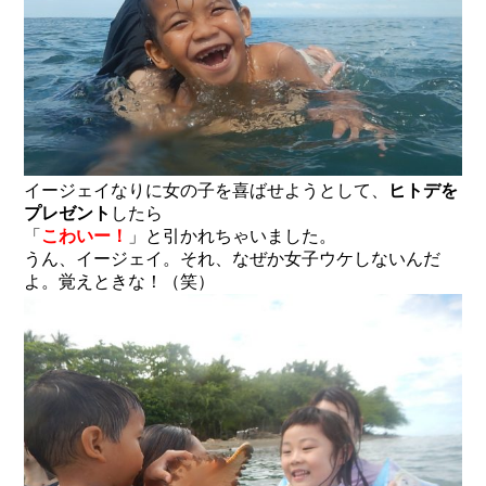
イージェイなりに女の子を喜ばせようとして、
ヒトデを
プレゼント
したら
「
こわいー！
」と引かれちゃいました。
うん、イージェイ。それ、なぜか女子ウケしないんだ
よ。覚えときな！（笑）