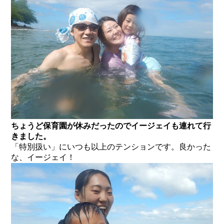
ちょうど保育園が休みだったのでイージェイも連れて行
きました。
「特別扱い」にいつも以上のテンションです。良かった
な、イージェイ！