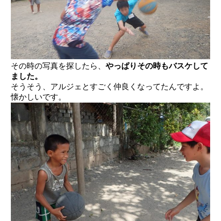
その時の写真を探したら、
やっぱりその時もバスケして
ました。
そうそう、アルジェとすごく仲良くなってたんですよ。
懐かしいです。