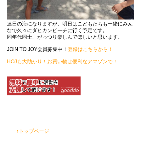
連日の海になりますが、明日はこどもたちも一緒にみん
なで久々にダヒカンビーチに行く予定です。
同年代同士、がっつり楽しんでほしいと思います。
JOIN TO JOY会員募集中！
登録はこちらから！
HOJも大助かり！お買い物は便利なアマゾンで！
↑トップページ