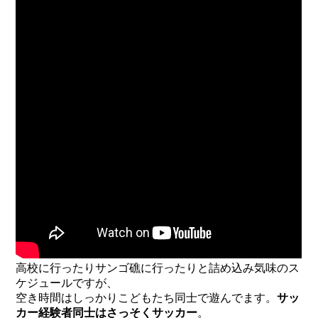
高校に行ったりサンゴ礁に行ったりと詰め込み気味のス
ケジュールですが、
空き時間はしっかりこどもたち同士で遊んでます。
サッ
カー経験者同士はさっそくサッカー
。