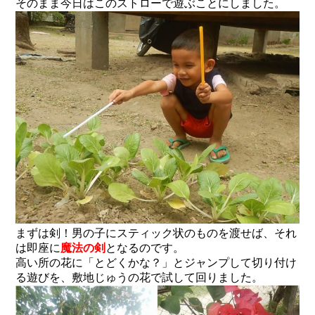
そのまま今日はこのストローで遊ぶことにしました。
まずは剣！男の子にスティック状のものを渡せば、それ
は即座に
魔法の剣
となるのです。
高い所の花に「とどくかな？」とジャンプして切り付け
る遊びを、敷地じゅうの花で試して回りました。