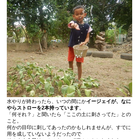
水やりが終わったら、いつの間にか
イージェイが、なに
やらストローを2本持っています
。
「何それ？」と聞いたら「ここの土に刺さってた」との
こと。
何かの目印に刺してあったのかもしれませんが、すでに
用を成していないようだったので