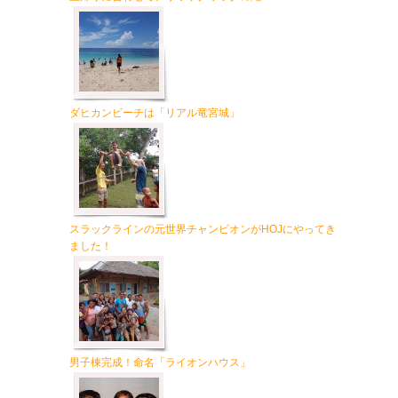
ダヒカンビーチは「リアル竜宮城」
スラックラインの元世界チャンピオンがHOJにやってき
ました！
男子棟完成！命名「ライオンハウス」