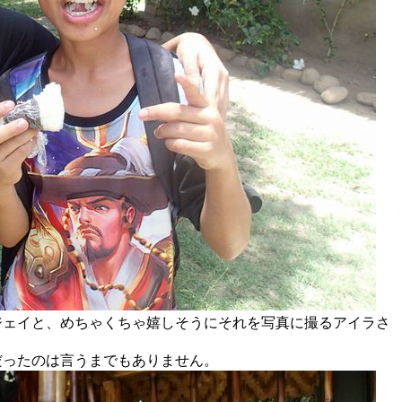
ジェイと、めちゃくちゃ嬉しそうにそれを写真に撮るアイラさ
だったのは言うまでもありません。