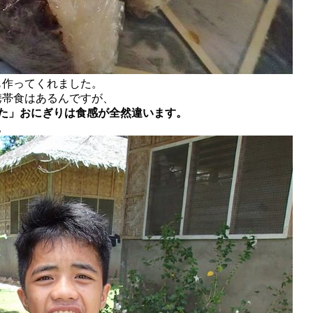
も作ってくれました。
携帯食はあるんですが、
た」おにぎりは食感が全然違います。
。