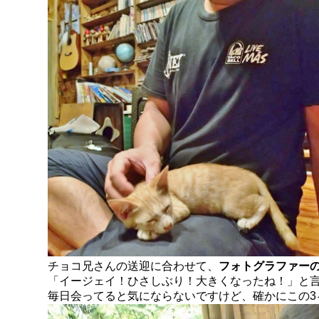
チョコ兄さんの送迎に合わせて、
フォトグラファー
「イージェイ！ひさしぶり！大きくなったね！」と
毎日会ってると気にならないですけど、確かにこの3