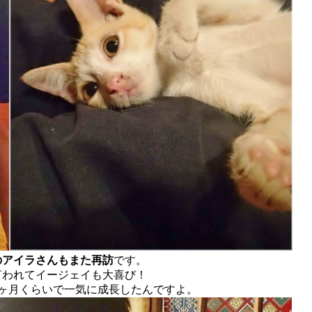
のアイラさんもまた再訪
です。
言われてイージェイも大喜び！
ヶ月くらいで一気に成長したんですよ。