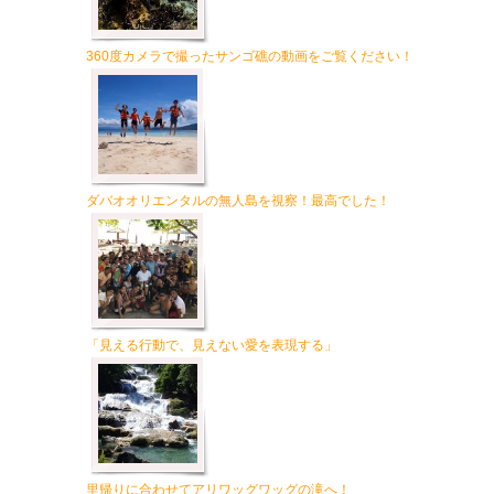
360度カメラで撮ったサンゴ礁の動画をご覧ください！
ダバオオリエンタルの無人島を視察！最高でした！
「見える行動で、見えない愛を表現する」
里帰りに合わせてアリワッグワッグの滝へ！