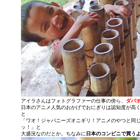
アイラさんはフォトグラファーの仕事の傍ら、
ダバ
日本のアニメ人気のおかげでおにぎりは認知度が高く
と
「ワオ！ジャパニーズオニギリ！アニメのやつと同
ッ！」と
大盛況なのだとか。ちなみに
日本のコンビニで買う