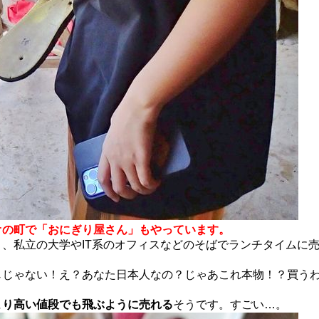
オの町で「おにぎり屋さん」もやっています。
、私立の大学やIT系のオフィスなどのそばでランチタイムに
じじゃない！え？あなた日本人なの？じゃあこれ本物！？買う
より高い値段でも飛ぶように売れる
そうです。すごい…。