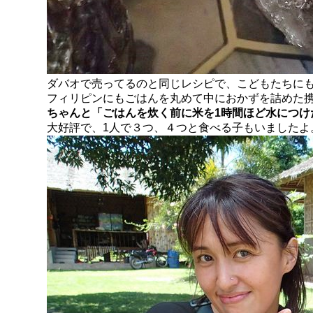
ダバオで売ってるのと同じレシピで、こどもたちに
フィリピンにもごはんを丸めて中におかずを詰めた
ちゃんと「ごはんを炊く前に米を1時間ほど水につけ
大好評で、1人で３つ、４つと食べる子もいましたよ