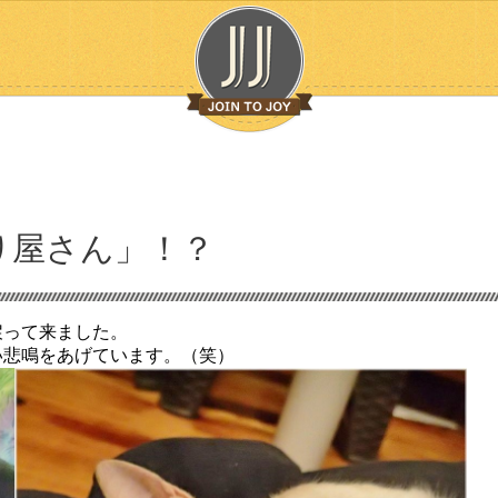
り屋さん」！？
戻って来ました。
い悲鳴をあげています。（笑）