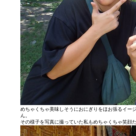
めちゃくちゃ美味しそうにおにぎりをほお張るイー
ん。
その様子を写真に撮っていた私もめちゃくちゃ笑顔