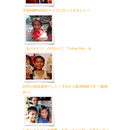
宇宙戦隊NOIZのライブに行ってきました！
「ありがとう」の代わりに「I Love You」を
DVD上映会盛況でした！今日から販売開始です！(動画
あり）