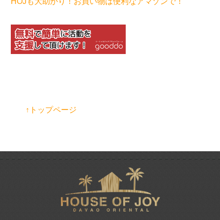
HOJも大助かり！お買い物は便利なアマゾンで！
↑トップページ