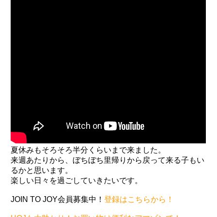
夏休みもそろそろ半分くらいまで来ました。
来週あたりから、ぼちぼち里帰りから戻って来る子もい
るかと思います。
楽しい日々を過ごしていきたいです。
JOIN TO JOY会員募集中！
登録はこちらから！