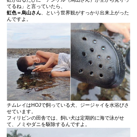
てるね」と言っていたら、
虹色＝烏山さん
、という世界観がすっかり出来上がった
んですよ。
チムレイはHOJで飼っている犬、ジージャイを水浴びさ
せています。
フィリピンの田舎では、飼い犬は定期的に海で泳がせ
て、ノミやダニを駆除するんですよ。