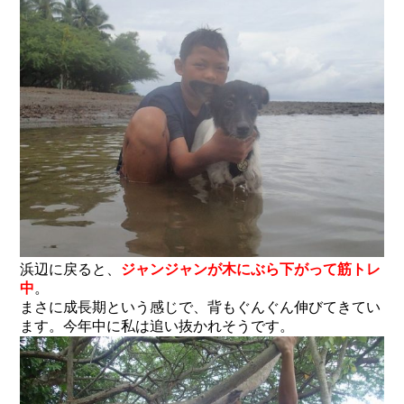
浜辺に戻ると、
ジャンジャンが木にぶら下がって筋トレ
中
。
まさに成長期という感じで、背もぐんぐん伸びてきてい
ます。今年中に私は追い抜かれそうです。