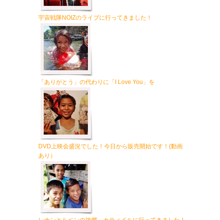
宇宙戦隊NOIZのライブに行ってきました！
ま
「ありがとう」の代わりに「I Love You」を
DVD上映会盛況でした！今日から販売開始です！(動画
あり）