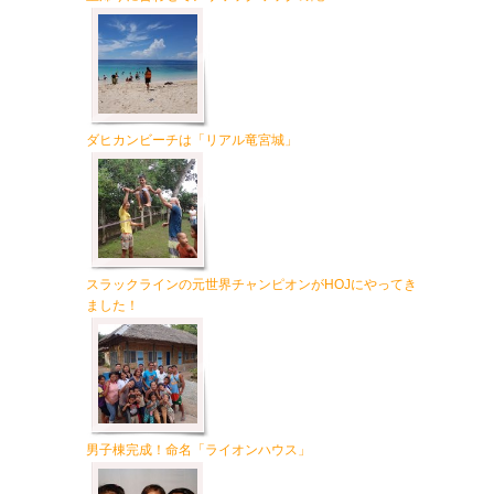
ダヒカンビーチは「リアル竜宮城」
、
スラックラインの元世界チャンピオンがHOJにやってき
ました！
男子棟完成！命名「ライオンハウス」