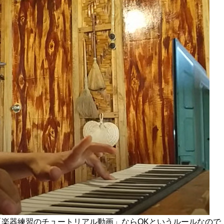
楽器練習のチュートリアル動画」ならOKというルールなので