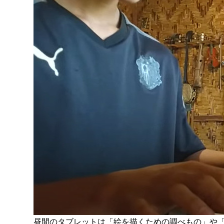
昼間のタブレットは「絵を描くための調べもの」や「