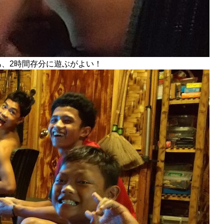
あ、2時間存分に遊ぶがよい！