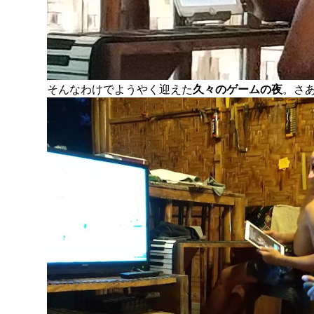
そんなわけでようやく迎えた
久々のゲームの夜
。さ