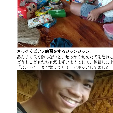
さっそくピアノ練習をするジャンジャン。
あんまり長く触らないと、せっかく覚えたのを忘れち
どうもこどもたちも気まずいようでして、練習しに
「よかった！まだ覚えてた！」とホッとしてました