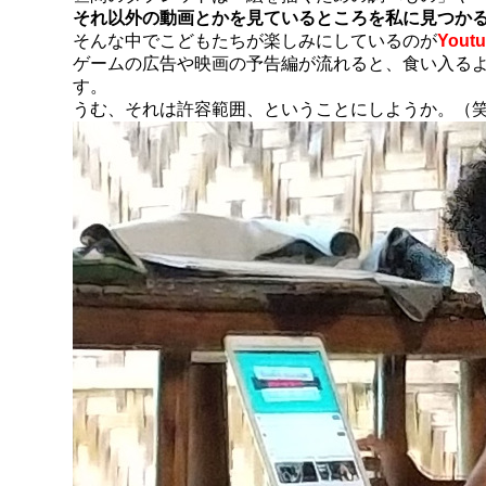
それ以外の動画とかを見ているところを私に見つか
そんな中でこどもたちが楽しみにしているのが
You
ゲームの広告や映画の予告編が流れると、食い入る
す。
うむ、それは許容範囲、ということにしようか。（