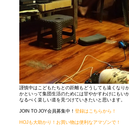
謹慎中はこどもたちとの距離もどうしても遠くなり
かといって集団生活のためには甘やかすわけにもい
なるべく楽しい道を見つけていきたいと思います。
JOIN TO JOY会員募集中！
登録はこちらから！
HOJも大助かり！お買い物は便利なアマゾンで！