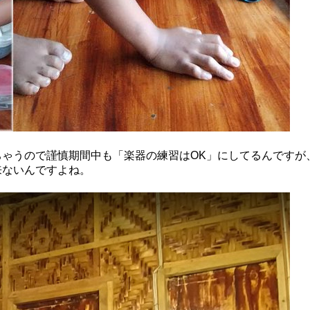
ゃうので謹慎期間中も「楽器の練習はOK」にしてるんですが
来ないんですよね。
。