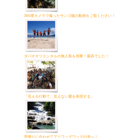
360度カメラで撮ったサンゴ礁の動画をご覧ください！
ダバオオリエンタルの無人島を視察！最高でした！
「見える行動で、見えない愛を表現する」
里帰りに合わせてアリワッグワッグの滝へ！