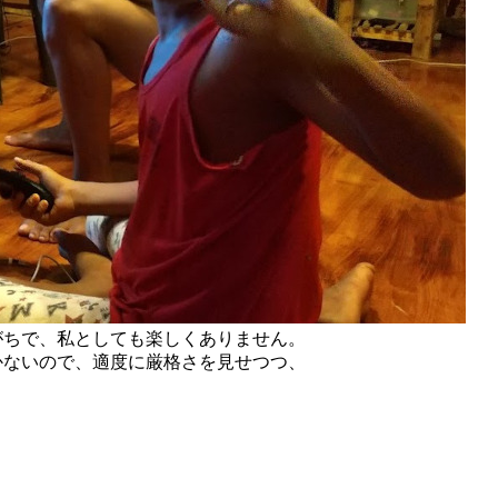
がちで、私としても楽しくありません。
かないので、適度に厳格さを見せつつ、