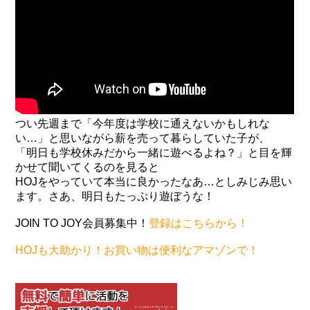
つい先週まで「今年度は学校に通えないかもしれな
い…」と思いながら薪を売って暮らしていた子が、
「明日も学校休みだから一緒に遊べるよね？」と目を輝
かせて聞いてくるのを見ると
HOJをやっていて本当に良かったなあ…としみじみ思い
ます。さあ、明日もたっぷり遊ぼうな！
JOIN TO JOY会員募集中！
登録はこちらから！
HOJも大助かり！お買い物は便利なアマゾンで！