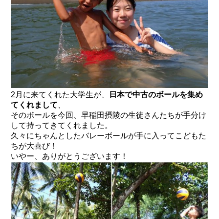
2月に来てくれた大学生が、
日本で中古のボールを集め
てくれまして
、
そのボールを今回、早稲田摂陵の生徒さんたちが手分け
して持ってきてくれました。
久々にちゃんとしたバレーボールが手に入ってこどもた
ちが大喜び！
いやー、ありがとうございます！