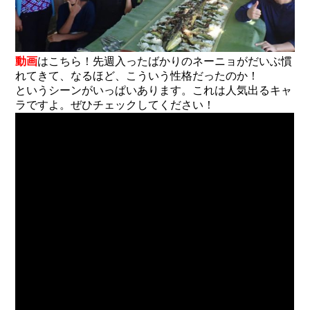
動画
はこちら！先週入ったばかりのネーニョがだいぶ慣
れてきて、なるほど、こういう性格だったのか！
というシーンがいっぱいあります。これは人気出るキャ
ラですよ。ぜひチェックしてください！