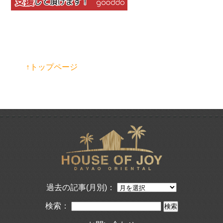
↑トップページ
過去の記事(月別)：
検索：