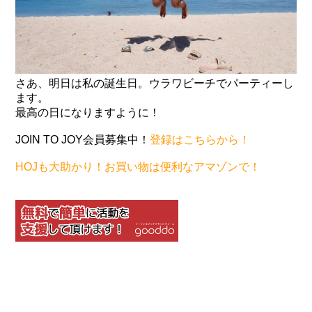
さあ、明日は私の誕生日。ウラワビーチでパーティーし
ます。
最高の日になりますように！
JOIN TO JOY会員募集中！
登録はこちらから！
HOJも大助かり！お買い物は便利なアマゾンで！