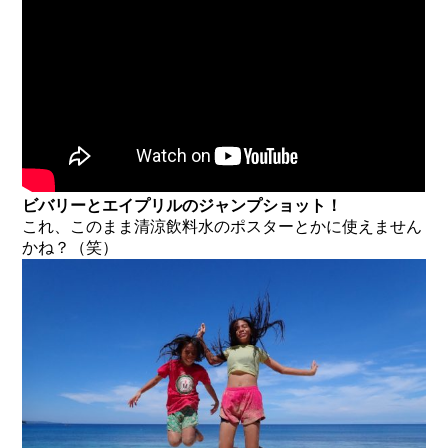
ビバリーとエイプリルのジャンプショット！
これ、このまま清涼飲料水のポスターとかに使えません
かね？（笑）