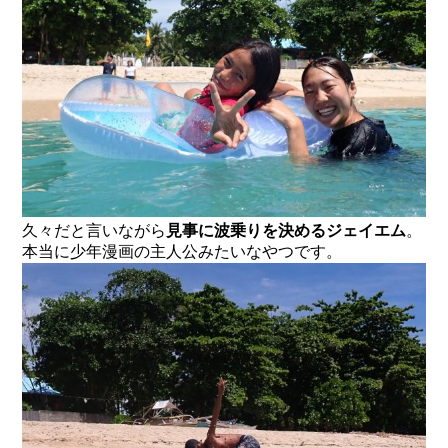
久々だと言いながら
見事に波乗りを決めるジェイエム
。
本当に少年漫画の主人公みたいなやつです。