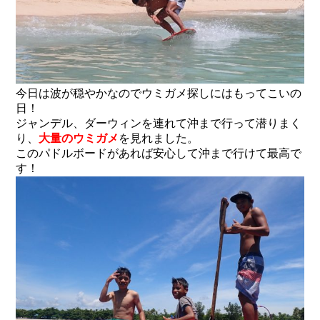
今日は波が穏やかなのでウミガメ探しにはもってこいの
日！
ジャンデル、ダーウィンを連れて沖まで行って潜りまく
り、
大量のウミガメ
を見れました。
このパドルボードがあれば安心して沖まで行けて最高で
す！