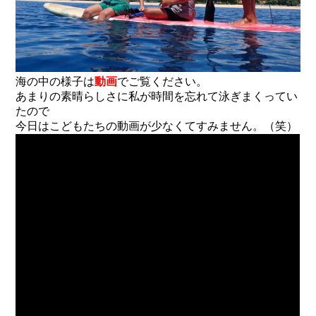
海の中の様子は
動画
でご覧ください。
あまりの素晴らしさに私が時間を忘れて泳ぎまくってい
たので
今日はこどもたちの動画が少なくてすみません。（笑）