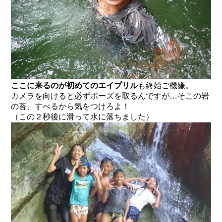
ここに来るのが初めてのエイプリル
も終始ご機嫌。
カメラを向けると必ずポーズを取るんですが…そこの岩
の苔、すべるから気をつけろよ！
（この２秒後に滑って水に落ちました）