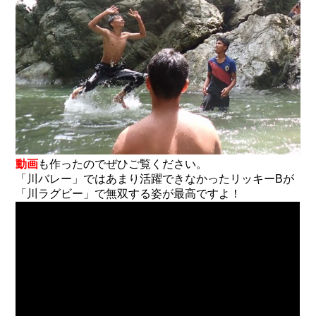
動画
も作ったのでぜひご覧ください。
「川バレー」ではあまり活躍できなかったリッキーBが
「川ラグビー」で無双する姿が最高ですよ！