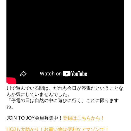
川で遊んでいる間は、だれも今日が停電だということな
んか気にしていませんでした。
「停電の日は自然の中に遊びに行く」これに限ります
ね。
JOIN TO JOY会員募集中！
登録はこちらから！
HOJも大助かり！お買い物は便利なアマゾンで！