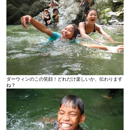
ダーウィンのこの笑顔！どれだけ楽しいか、伝わります
ね？